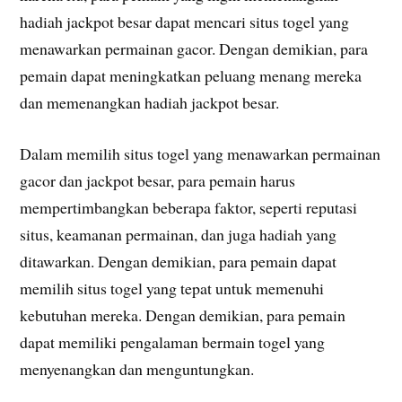
hadiah jackpot besar dapat mencari situs togel yang
menawarkan permainan gacor. Dengan demikian, para
pemain dapat meningkatkan peluang menang mereka
dan memenangkan hadiah jackpot besar.
Dalam memilih situs togel yang menawarkan permainan
gacor dan jackpot besar, para pemain harus
mempertimbangkan beberapa faktor, seperti reputasi
situs, keamanan permainan, dan juga hadiah yang
ditawarkan. Dengan demikian, para pemain dapat
memilih situs togel yang tepat untuk memenuhi
kebutuhan mereka. Dengan demikian, para pemain
dapat memiliki pengalaman bermain togel yang
menyenangkan dan menguntungkan.