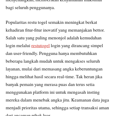
bagi seluruh penggunanya.
Popularitas restu togel semakin meningkat berkat
kehadiran fitur-fitur inovatif yang memanjakan bettor.
Salah satu yang paling menonjol adalah kemudahan
login melalui
restutogel
login yang dirancang simpel
dan user-friendly. Pengguna hanya membutuhkan
beberapa langkah mudah untuk mengakses seluruh
layanan, mulai dari memasang angka keberuntungan
hingga melihat hasil secara real-time. Tak heran jika
banyak pemain yang merasa puas dan terus setia
menggunakan platform ini untuk mengasah insting
mereka dalam menebak angka jitu. Keamanan data juga
menjadi prioritas utama, sehingga setiap transaksi aman
dari ancaman pihak luar.