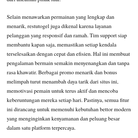
Selain menawarkan permainan yang lengkap dan
menarik, restutogel juga dikenal karena layanan
pelanggan yang responsif dan ramah. Tim support siap
membantu kapan saja, memastikan setiap kendala
terselesaikan dengan cepat dan efisien. Hal ini membuat
pengalaman bermain semakin menyenangkan dan tanpa
rasa khawatir. Berbagai promo menarik dan bonus
melimpah turut menambah daya tarik dari situs ini,
memotivasi pemain untuk terus aktif dan mencoba
keberuntungan mereka setiap hari. Pastinya, semua fitur
ini dirancang untuk memenuhi kebutuhan bettor modern
yang menginginkan kenyamanan dan peluang besar
dalam satu platform terpercaya.