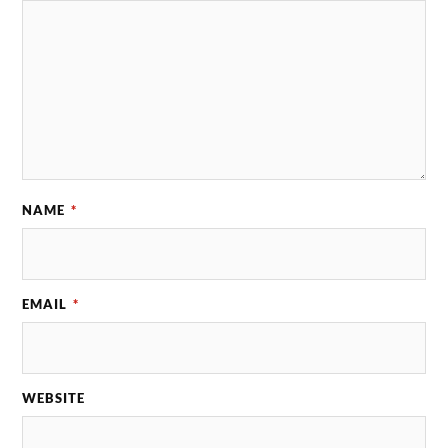
NAME
*
EMAIL
*
WEBSITE