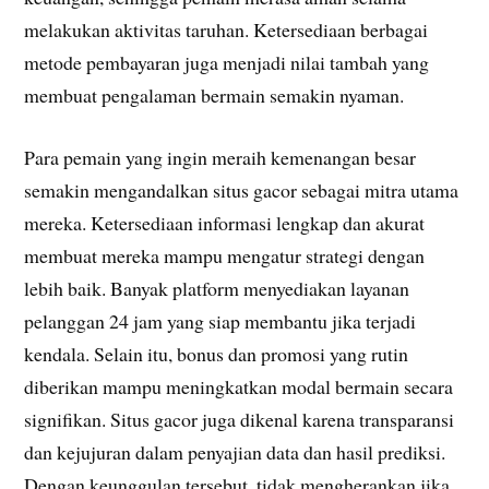
melakukan aktivitas taruhan. Ketersediaan berbagai
metode pembayaran juga menjadi nilai tambah yang
membuat pengalaman bermain semakin nyaman.
Para pemain yang ingin meraih kemenangan besar
semakin mengandalkan situs gacor sebagai mitra utama
mereka. Ketersediaan informasi lengkap dan akurat
membuat mereka mampu mengatur strategi dengan
lebih baik. Banyak platform menyediakan layanan
pelanggan 24 jam yang siap membantu jika terjadi
kendala. Selain itu, bonus dan promosi yang rutin
diberikan mampu meningkatkan modal bermain secara
signifikan. Situs gacor juga dikenal karena transparansi
dan kejujuran dalam penyajian data dan hasil prediksi.
Dengan keunggulan tersebut, tidak mengherankan jika