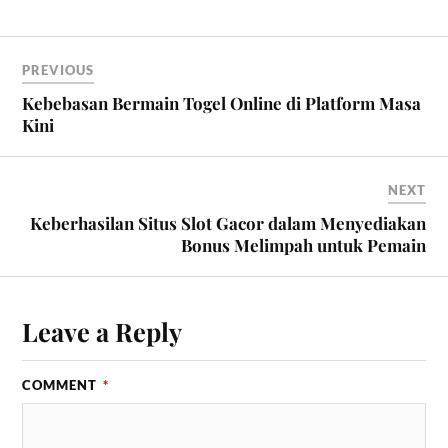
PREVIOUS
Kebebasan Bermain Togel Online di Platform Masa
Kini
NEXT
Keberhasilan Situs Slot Gacor dalam Menyediakan
Bonus Melimpah untuk Pemain
Leave a Reply
COMMENT
*