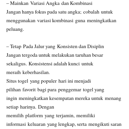
– Mainkan Variasi Angka dan Kombinasi
Jangan hanya fokus pada satu angka; cobalah untuk
menggunakan variasi kombinasi guna meningkatkan
peluang.
– Tetap Pada Jalur yang Konsisten dan Disiplin
Jangan tergoda untuk melakukan taruhan besar
sekaligus. Konsistensi adalah kunci untuk
meraih keberhasilan.
Situs togel yang populer hari ini menjadi
pilihan favorit bagi para penggemar togel yang
ingin meningkatkan kesempatan mereka untuk menang
setiap harinya. Dengan
memilih platform yang terjamin, memiliki
informasi keluaran yang lengkap, serta mengikuti saran