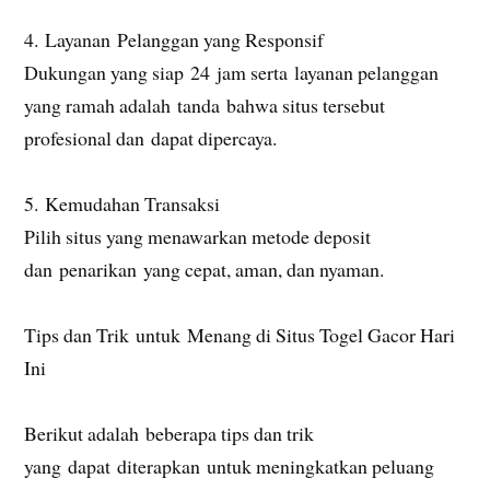
4. Layanan Pelanggan yang Responsif
Dukungan yang siap 24 jam serta layanan pelanggan
yang ramah adalah tanda bahwa situs tersebut
profesional dan dapat dipercaya.
5. Kemudahan Transaksi
Pilih situs yang menawarkan metode deposit
dan penarikan yang cepat, aman, dan nyaman.
Tips dan Trik untuk Menang di Situs Togel Gacor Hari
Ini
Berikut adalah beberapa tips dan trik
yang dapat diterapkan untuk meningkatkan peluang