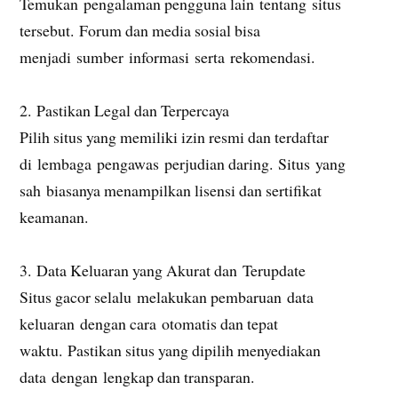
Temukan pengalaman pengguna lain tentang situs
tersebut. Forum dan media sosial bisa
menjadi sumber informasi serta rekomendasi.
2. Pastikan Legal dan Terpercaya
Pilih situs yang memiliki izin resmi dan terdaftar
di lembaga pengawas perjudian daring. Situs yang
sah biasanya menampilkan lisensi dan sertifikat
keamanan.
3. Data Keluaran yang Akurat dan Terupdate
Situs gacor selalu melakukan pembaruan data
keluaran dengan cara otomatis dan tepat
waktu. Pastikan situs yang dipilih menyediakan
data dengan lengkap dan transparan.