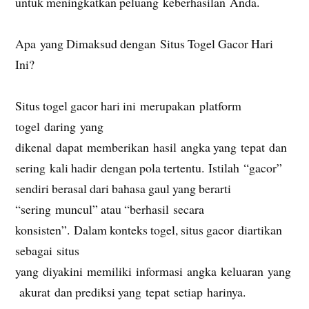
untuk meningkatkan peluang keberhasilan Anda.
Apa yang Dimaksud dengan Situs Togel Gacor Hari
Ini?
Situs togel gacor hari ini merupakan platform
togel daring yang
dikenal dapat memberikan hasil angka yang tepat dan
sering kali hadir dengan pola tertentu. Istilah “gacor”
sendiri berasal dari bahasa gaul yang berarti
“sering muncul” atau “berhasil secara
konsisten”. Dalam konteks togel, situs gacor diartikan
sebagai situs
yang diyakini memiliki informasi angka keluaran yang
akurat dan prediksi yang tepat setiap harinya.