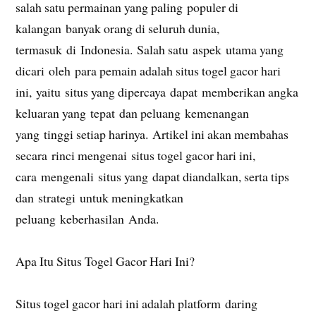
salah satu permainan yang paling populer di
kalangan banyak orang di seluruh dunia,
termasuk di Indonesia. Salah satu aspek utama yang
dicari oleh para pemain adalah situs togel gacor hari
ini, yaitu situs yang dipercaya dapat memberikan angka
keluaran yang tepat dan peluang kemenangan
yang tinggi setiap harinya. Artikel ini akan membahas
secara rinci mengenai situs togel gacor hari ini,
cara mengenali situs yang dapat diandalkan, serta tips
dan strategi untuk meningkatkan
peluang keberhasilan Anda.
Apa Itu Situs Togel Gacor Hari Ini?
Situs togel gacor hari ini adalah platform daring