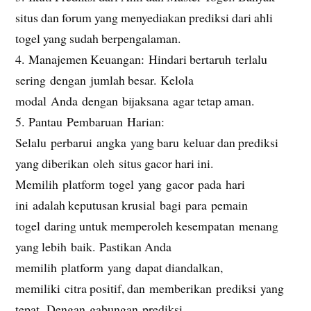
situs dan forum yang menyediakan prediksi dari ahli
togel yang sudah berpengalaman.
4. Manajemen Keuangan: Hindari bertaruh terlalu
sering dengan jumlah besar. Kelola
modal Anda dengan bijaksana agar tetap aman.
5. Pantau Pembaruan Harian:
Selalu perbarui angka yang baru keluar dan prediksi
yang diberikan oleh situs gacor hari ini.
Memilih platform togel yang gacor pada hari
ini adalah keputusan krusial bagi para pemain
togel daring untuk memperoleh kesempatan menang
yang lebih baik. Pastikan Anda
memilih platform yang dapat diandalkan,
memiliki citra positif, dan memberikan prediksi yang
tepat. Dengan gabungan prediksi