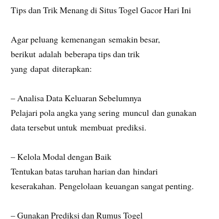
Tips dan Trik Menang di Situs Togel Gacor Hari Ini
Agar peluang kemenangan semakin besar,
berikut adalah beberapa tips dan trik
yang dapat diterapkan:
– Analisa Data Keluaran Sebelumnya
Pelajari pola angka yang sering muncul dan gunakan
data tersebut untuk membuat prediksi.
– Kelola Modal dengan Baik
Tentukan batas taruhan harian dan hindari
keserakahan. Pengelolaan keuangan sangat penting.
– Gunakan Prediksi dan Rumus Togel