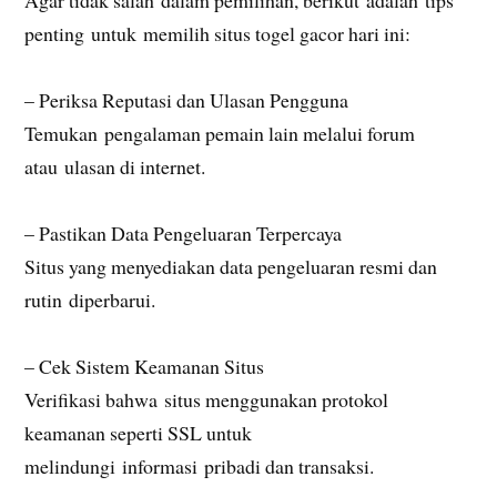
Agar tidak salah dalam pemilihan, berikut adalah tips
penting untuk memilih situs togel gacor hari ini:
– Periksa Reputasi dan Ulasan Pengguna
Temukan pengalaman pemain lain melalui forum
atau ulasan di internet.
– Pastikan Data Pengeluaran Terpercaya
Situs yang menyediakan data pengeluaran resmi dan
rutin diperbarui.
– Cek Sistem Keamanan Situs
Verifikasi bahwa situs menggunakan protokol
keamanan seperti SSL untuk
melindungi informasi pribadi dan transaksi.