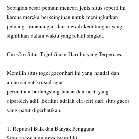
Sebagian besar pemain mencari jenis situs seperti ini
karena mereka berkeinginan untuk meningkatkan
peluang kemenangan dan meraih keuntungan yang
signifikan dalam waktu yang relatif singkat.
Ciri-Ciri Situs Togel Gacor Hari Ini yang Terpercaya
Memilih situs togel gacor hari ini yang handal dan
aman sangat krusial agar
permainan berlangsung lancar dan hasil yang
diperoleh adil. Berikut adalah ciri-ciri dari situs gacor
yang patut diperhatikan:
1. Reputasi Baik dan Banyak Pengguna
Situs gacor umumnya memiliki