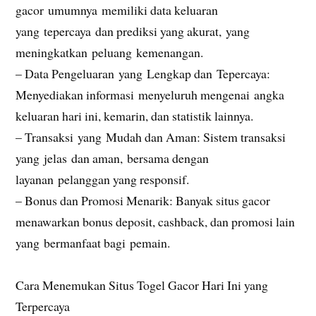
gacor umumnya memiliki data keluaran
yang tepercaya dan prediksi yang akurat, yang
meningkatkan peluang kemenangan.
– Data Pengeluaran yang Lengkap dan Tepercaya:
Menyediakan informasi menyeluruh mengenai angka
keluaran hari ini, kemarin, dan statistik lainnya.
– Transaksi yang Mudah dan Aman: Sistem transaksi
yang jelas dan aman, bersama dengan
layanan pelanggan yang responsif.
– Bonus dan Promosi Menarik: Banyak situs gacor
menawarkan bonus deposit, cashback, dan promosi lain
yang bermanfaat bagi pemain.
Cara Menemukan Situs Togel Gacor Hari Ini yang
Terpercaya