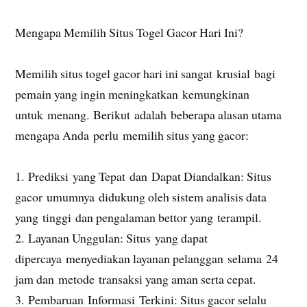
Mengapa Memilih Situs Togel Gacor Hari Ini?
Memilih situs togel gacor hari ini sangat krusial bagi
pemain yang ingin meningkatkan kemungkinan
untuk menang. Berikut adalah beberapa alasan utama
mengapa Anda perlu memilih situs yang gacor:
1. Prediksi yang Tepat dan Dapat Diandalkan: Situs
gacor umumnya didukung oleh sistem analisis data
yang tinggi dan pengalaman bettor yang terampil.
2. Layanan Unggulan: Situs yang dapat
dipercaya menyediakan layanan pelanggan selama 24
jam dan metode transaksi yang aman serta cepat.
3. Pembaruan Informasi Terkini: Situs gacor selalu