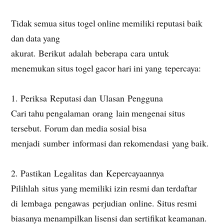
Tidak semua situs togel online memiliki reputasi baik
dan data yang
akurat. Berikut adalah beberapa cara untuk
menemukan situs togel gacor hari ini yang tepercaya:
1. Periksa Reputasi dan Ulasan Pengguna
Cari tahu pengalaman orang lain mengenai situs
tersebut. Forum dan media sosial bisa
menjadi sumber informasi dan rekomendasi yang baik.
2. Pastikan Legalitas dan Kepercayaannya
Pilihlah situs yang memiliki izin resmi dan terdaftar
di lembaga pengawas perjudian online. Situs resmi
biasanya menampilkan lisensi dan sertifikat keamanan.