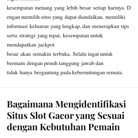
kesempatan menang yang lebih besar setiap harinya. D
engan memilih situs yang dapat diandalkan, memiliki
informasi keluaran yang lengkap, dan menerapkan tips
serta strategi yang tepat, kesempatan untuk
mendapatkan jackpot
besar akan semakin terbuka. Selalu ingat untuk
bermain dengan penuh tanggung jawab dan
tidak hanya bergantung pada keberuntungan semata.
Bagaimana Mengidentifikasi
Situs Slot Gacor yang Sesuai
dengan Kebutuhan Pemain