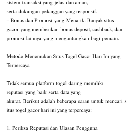
sistem transaksi yang jelas dan aman,
serta dukungan pelanggan yang responsif.
– Bonus dan Promosi yang Menarik: Banyak situs
gacor yang memberikan bonus deposit, cashback, dan
promosi lainnya yang menguntungkan bagi pemain.
Metode Menemukan Situs Togel Gacor Hari Ini yang
Terpercaya
Tidak semua platform togel daring memiliki
reputasi yang baik serta data yang
akurat. Berikut adalah beberapa saran untuk mencari s
itus togel gacor hari ini yang terpercaya:
1. Periksa Reputasi dan Ulasan Pengguna