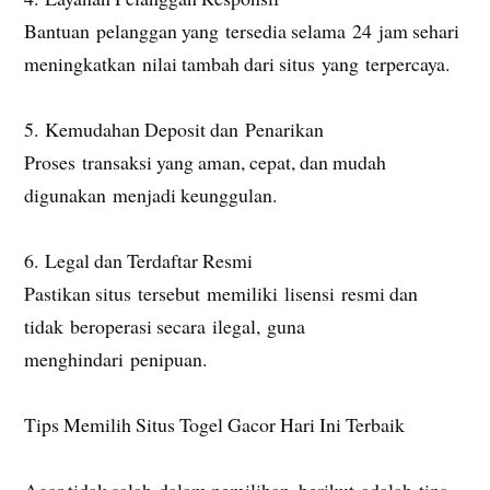
Bantuan pelanggan yang tersedia selama 24 jam sehari
meningkatkan nilai tambah dari situs yang terpercaya.
5. Kemudahan Deposit dan Penarikan
Proses transaksi yang aman, cepat, dan mudah
digunakan menjadi keunggulan.
6. Legal dan Terdaftar Resmi
Pastikan situs tersebut memiliki lisensi resmi dan
tidak beroperasi secara ilegal, guna
menghindari penipuan.
Tips Memilih Situs Togel Gacor Hari Ini Terbaik