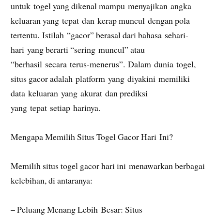
untuk togel yang dikenal mampu menyajikan angka
keluaran yang tepat dan kerap muncul dengan pola
tertentu. Istilah “gacor” berasal dari bahasa sehari-
hari yang berarti “sering muncul” atau
“berhasil secara terus-menerus”. Dalam dunia togel,
situs gacor adalah platform yang diyakini memiliki
data keluaran yang akurat dan prediksi
yang tepat setiap harinya.
Mengapa Memilih Situs Togel Gacor Hari Ini?
Memilih situs togel gacor hari ini menawarkan berbagai
kelebihan, di antaranya:
– Peluang Menang Lebih Besar: Situs