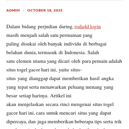
ADMIN
OCTOBER 18, 2025
Dalam bidang perjudian daring,
roda4d login
masih menjadi salah satu permainan yang
paling disukai oleh banyak individu di berbagai
belahan dunia, termasuk di Indonesia. Salah
satu elemen utama yang dicari oleh para pemain adalah
situs togel gacor hari ini, yaitu situs-
situs yang dianggap dapat memberikan hasil angka
yang tepat serta menawarkan peluang menang yang
besar setiap harinya. Artikel ini
akan menjelaskan secara rinci mengenai situs togel
gacor hari ini, cara untuk mencari situs yang dapat
dipercaya, dan juga memberikan beberapa tips serta trik