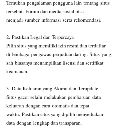
Temukan pengalaman pengguna lain tentang situs
tersebut. Forum dan media sosial bisa
menjadi sumber informasi serta rekomendasi.
2. Pastikan Legal dan Terpercaya
Pilih situs yang memiliki izin resmi dan terdaftar
di lembaga pengawas perjudian daring. Situs yang
sah biasanya menampilkan lisensi dan sertifikat
keamanan.
3. Data Keluaran yang Akurat dan Terupdate
Situs gacor selalu melakukan pembaruan data
keluaran dengan cara otomatis dan tepat
waktu. Pastikan situs yang dipilih menyediakan
data dengan lengkap dan transparan.