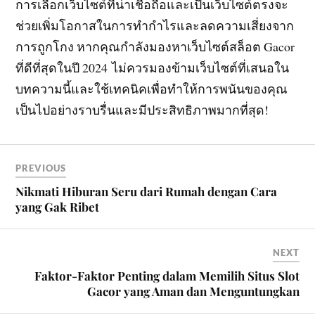
การเลือกเว็บไซต์ที่น่าเชื่อถือและเป็นเว็บไซต์ตรงจะ
ช่วยเพิ่มโอกาสในการทำกำไรและลดความเสี่ยงจาก
การถูกโกง หากคุณกำลังมองหาเว็บไซต์สล็อต Gacor
ที่ดีที่สุดในปี 2024 ไม่ควรมองข้ามเว็บไซต์ที่เสนอใน
บทความนี้และใช้เทคนิคเพื่อทำให้การพนันของคุณ
เป็นไปอย่างราบรื่นและมีประสิทธิภาพมากที่สุด!
PREVIOUS
Nikmati Hiburan Seru dari Rumah dengan Cara
yang Gak Ribet
NEXT
Faktor-Faktor Penting dalam Memilih Situs Slot
Gacor yang Aman dan Menguntungkan