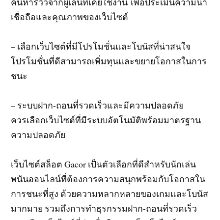
ค้นหารีวิวจากผู้เล่นที่เคยใช้งาน เพื่อประเมินความน่า
เชื่อถือและคุณภาพของเว็บไซต์
– เลือกเว็บไซต์ที่มีโปรโมชั่นและโบนัสที่น่าสนใจ
โปรโมชั่นที่ดีสามารถเพิ่มทุนและขยายโอกาสในการ
ชนะ
– ระบบฝาก-ถอนที่รวดเร็วและมีความปลอดภัย
ควรเลือกเว็บไซต์ที่มีระบบอัตโนมัติพร้อมมาตรฐาน
ความปลอดภัย
เว็บไซต์สล็อต Gacor เป็นตัวเลือกที่ดีสำหรับนักเล่น
พนันออนไลน์ที่ต้องการความสนุกพร้อมกับโอกาสใน
การชนะที่สูง ด้วยความหลากหลายของเกมและโบนัส
มากมาย รวมถึงการทำธุรกรรมฝาก-ถอนที่รวดเร็ว