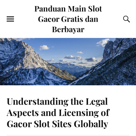
Panduan Main Slot
Gacor Gratis dan
Berbayar
Understanding the Legal
Aspects and Licensing of
Gacor Slot Sites Globally