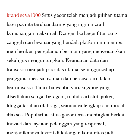
brand seva1000
Situs gacor telah menjadi pilihan utama
bagi pecinta taruhan daring yang ingin meraih
kemenangan maksimal. Dengan berbagai fitur yang
canggih dan layanan yang handal, platform ini mampu
memberikan pengalaman bermain yang menyenangkan
sekaligus menguntungkan. Keamanan data dan
transaksi menjadi prioritas utama, sehingga setiap
pengguna merasa nyaman dan percaya diri dalam
bertransaksi. Tidak hanya itu, variasi game yang
disediakan sangat beragam, mulai dari slot, poker,
hingga taruhan olahraga, semuanya lengkap dan mudah
diakses. Popularitas situs gacor terus meningkat berkat
inovasi dan layanan pelanggan yang responsif,
menjadikannya favorit di kalangan komunitas judi