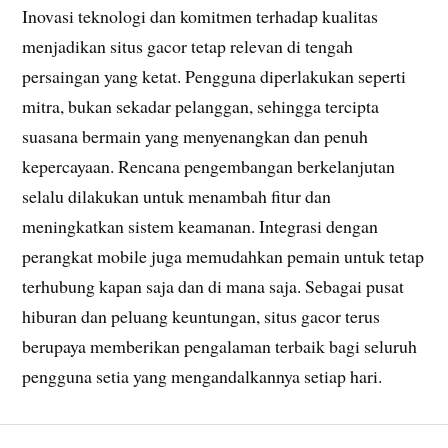
Inovasi teknologi dan komitmen terhadap kualitas
menjadikan situs gacor tetap relevan di tengah
persaingan yang ketat. Pengguna diperlakukan seperti
mitra, bukan sekadar pelanggan, sehingga tercipta
suasana bermain yang menyenangkan dan penuh
kepercayaan. Rencana pengembangan berkelanjutan
selalu dilakukan untuk menambah fitur dan
meningkatkan sistem keamanan. Integrasi dengan
perangkat mobile juga memudahkan pemain untuk tetap
terhubung kapan saja dan di mana saja. Sebagai pusat
hiburan dan peluang keuntungan, situs gacor terus
berupaya memberikan pengalaman terbaik bagi seluruh
pengguna setia yang mengandalkannya setiap hari.