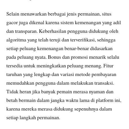
Selain menawarkan berbagai jenis permainan, situs
gacor juga dikenal karena sistem kemenangan yang adil
dan transparan. Keberhasilan pengguna didukung oleh
algoritma yang telah teruji dan terverifikasi, sehingga
setiap peluang kemenangan benar-benar didasarkan
pada peluang nyata. Bonus dan promosi menarik selalu
tersedia untuk meningkatkan peluang menang. Fitur
taruhan yang lengkap dan variasi metode pembayaran
memudahkan pengguna dalam melakukan transaksi.
Tidak heran jika banyak pemain merasa nyaman dan
betah bermain dalam jangka waktu lama di platform ini,
karena mereka merasa didukung sepenuhnya dalam
setiap langkah permainan.