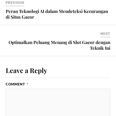
PREVIOUS
Peran Teknologi AI dalam Mendeteksi Kecurangan
di Situs Gacor
NEXT
Optimalkan Peluang Menang di Slot Gacor dengan
Teknik Ini
Leave a Reply
COMMENT
*