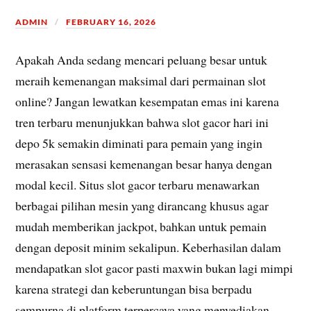
ADMIN
FEBRUARY 16, 2026
Apakah Anda sedang mencari peluang besar untuk
meraih kemenangan maksimal dari permainan slot
online? Jangan lewatkan kesempatan emas ini karena
tren terbaru menunjukkan bahwa slot gacor hari ini
depo 5k semakin diminati para pemain yang ingin
merasakan sensasi kemenangan besar hanya dengan
modal kecil. Situs slot gacor terbaru menawarkan
berbagai pilihan mesin yang dirancang khusus agar
mudah memberikan jackpot, bahkan untuk pemain
dengan deposit minim sekalipun. Keberhasilan dalam
mendapatkan slot gacor pasti maxwin bukan lagi mimpi
karena strategi dan keberuntungan bisa berpadu
sempurna di platform terpercaya yang menyediakan