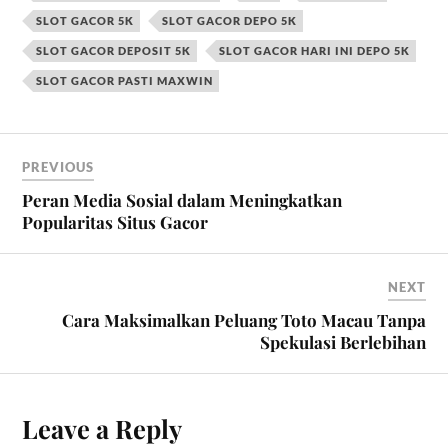
SLOT GACOR 5K
SLOT GACOR DEPO 5K
SLOT GACOR DEPOSIT 5K
SLOT GACOR HARI INI DEPO 5K
SLOT GACOR PASTI MAXWIN
PREVIOUS
Peran Media Sosial dalam Meningkatkan
Popularitas Situs Gacor
NEXT
Cara Maksimalkan Peluang Toto Macau Tanpa
Spekulasi Berlebihan
Leave a Reply