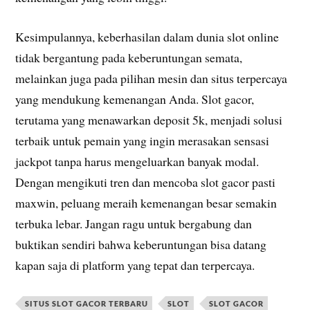
Kesimpulannya, keberhasilan dalam dunia slot online
tidak bergantung pada keberuntungan semata,
melainkan juga pada pilihan mesin dan situs terpercaya
yang mendukung kemenangan Anda. Slot gacor,
terutama yang menawarkan deposit 5k, menjadi solusi
terbaik untuk pemain yang ingin merasakan sensasi
jackpot tanpa harus mengeluarkan banyak modal.
Dengan mengikuti tren dan mencoba slot gacor pasti
maxwin, peluang meraih kemenangan besar semakin
terbuka lebar. Jangan ragu untuk bergabung dan
buktikan sendiri bahwa keberuntungan bisa datang
kapan saja di platform yang tepat dan terpercaya.
SITUS SLOT GACOR TERBARU
SLOT
SLOT GACOR