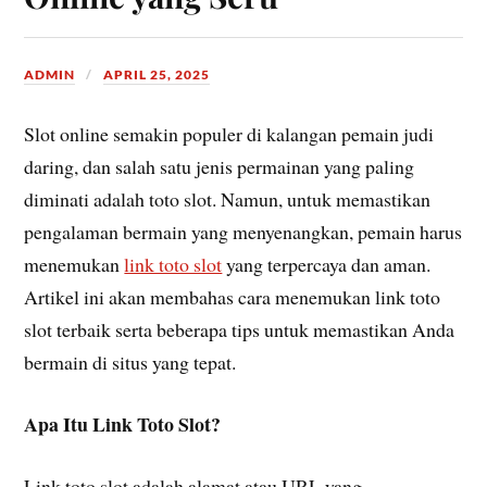
ADMIN
APRIL 25, 2025
Slot online semakin populer di kalangan pemain judi
daring, dan salah satu jenis permainan yang paling
diminati adalah toto slot. Namun, untuk memastikan
pengalaman bermain yang menyenangkan, pemain harus
menemukan
link toto slot
yang terpercaya dan aman.
Artikel ini akan membahas cara menemukan link toto
slot terbaik serta beberapa tips untuk memastikan Anda
bermain di situs yang tepat.
Apa Itu Link Toto Slot?
Link toto slot adalah alamat atau URL yang