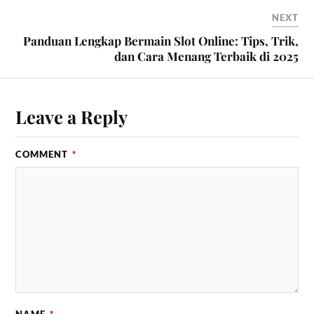
NEXT
Panduan Lengkap Bermain Slot Online: Tips, Trik,
dan Cara Menang Terbaik di 2025
Leave a Reply
COMMENT
*