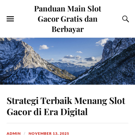
Panduan Main Slot
Gacor Gratis dan
Berbayar
Strategi Terbaik Menang Slot
Gacor di Era Digital
ADMIN
NOVEMBER 13, 2025