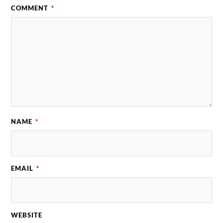
COMMENT
*
NAME
*
EMAIL
*
WEBSITE