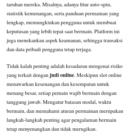
taruhan mereka. Misalnya, adanya fitur auto-spin,
statistik kemenangan, serta panduan permainan yang
lengkap, memungkinkan pengguna untuk membuat
keputusan yang lebih tepat saat bermain. Platform ini
juga menekankan aspek keamanan, sehingga transaksi
dan data pribadi pengguna tetap terjaga.
Tidak kalah penting adalah kesadaran mengenai risiko
judi online
yang terkait dengan
. Meskipun slot online
menawarkan kesenangan dan kesempatan untuk
menang besar, setiap pemain wajib bermain dengan
tanggung jawab. Mengatur batasan modal, waktu
bermain, dan memahami aturan permainan merupakan
langkah-langkah penting agar pengalaman bermain
tetap menyenangkan dan tidak merugikan.