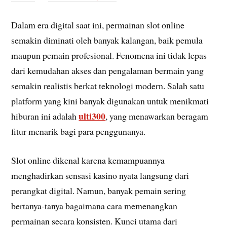
Dalam era digital saat ini, permainan slot online
semakin diminati oleh banyak kalangan, baik pemula
maupun pemain profesional. Fenomena ini tidak lepas
dari kemudahan akses dan pengalaman bermain yang
semakin realistis berkat teknologi modern. Salah satu
platform yang kini banyak digunakan untuk menikmati
ulti300
hiburan ini adalah
, yang menawarkan beragam
fitur menarik bagi para penggunanya.
Slot online dikenal karena kemampuannya
menghadirkan sensasi kasino nyata langsung dari
perangkat digital. Namun, banyak pemain sering
bertanya-tanya bagaimana cara memenangkan
permainan secara konsisten. Kunci utama dari