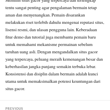
tentu sangat penting agar pengalaman bermain tetap
aman dan menyenangkan. Pemain disarankan
melakukan riset terlebih dahulu mengenai reputasi situs,
lisensi resmi, dan ulasan pengguna lain. Keberadaan
fitur demo dan tutorial juga membantu pemain baru
untuk memahami mekanisme permainan sebelum
taruhan uang asli. Dengan mengandalkan situs gacor
yang terpercaya, peluang meraih kemenangan besar dan
keberhasilan jangka panjang semakin terbuka lebar.
Konsistensi dan disiplin dalam bermain adalah kunci
utama untuk memaksimalkan potensi keuntungan dari
situs gacor.
PREVIOUS