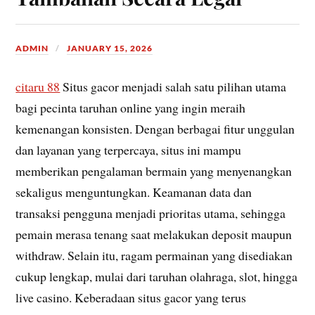
ADMIN
JANUARY 15, 2026
citaru 88
Situs gacor menjadi salah satu pilihan utama
bagi pecinta taruhan online yang ingin meraih
kemenangan konsisten. Dengan berbagai fitur unggulan
dan layanan yang terpercaya, situs ini mampu
memberikan pengalaman bermain yang menyenangkan
sekaligus menguntungkan. Keamanan data dan
transaksi pengguna menjadi prioritas utama, sehingga
pemain merasa tenang saat melakukan deposit maupun
withdraw. Selain itu, ragam permainan yang disediakan
cukup lengkap, mulai dari taruhan olahraga, slot, hingga
live casino. Keberadaan situs gacor yang terus