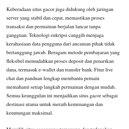
Keberadaan situs gacor juga didukung oleh jaringan
server yang stabil dan cepat, memastikan proses
transaksi dan permainan berjalan lancar tanpa
gangguan. Teknologi enkripsi canggih menjaga
kerahasiaan data pengguna dari ancaman pihak tidak
bertanggung jawab. Beragam metode pembayaran yang
fleksibel memudahkan proses deposit dan penarikan
dana, termasuk e-wallet dan transfer bank. Fitur live
chat dan panduan lengkap membantu pemain
memahami setiap langkah permainan dengan mudah.
Semua keunggulan ini menjadikan situs gacor sebagai
destinasi utama untuk meraih kemenangan dan
keuntungan maksimal.
Memilih situs gacor yang terpercaya dan terlengkap