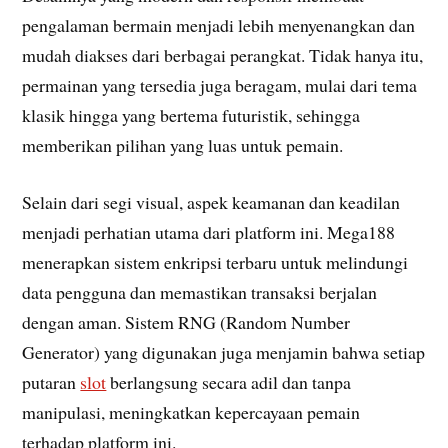
pengalaman bermain menjadi lebih menyenangkan dan
mudah diakses dari berbagai perangkat. Tidak hanya itu,
permainan yang tersedia juga beragam, mulai dari tema
klasik hingga yang bertema futuristik, sehingga
memberikan pilihan yang luas untuk pemain.
Selain dari segi visual, aspek keamanan dan keadilan
menjadi perhatian utama dari platform ini. Mega188
menerapkan sistem enkripsi terbaru untuk melindungi
data pengguna dan memastikan transaksi berjalan
dengan aman. Sistem RNG (Random Number
Generator) yang digunakan juga menjamin bahwa setiap
putaran
slot
berlangsung secara adil dan tanpa
manipulasi, meningkatkan kepercayaan pemain
terhadap platform ini.