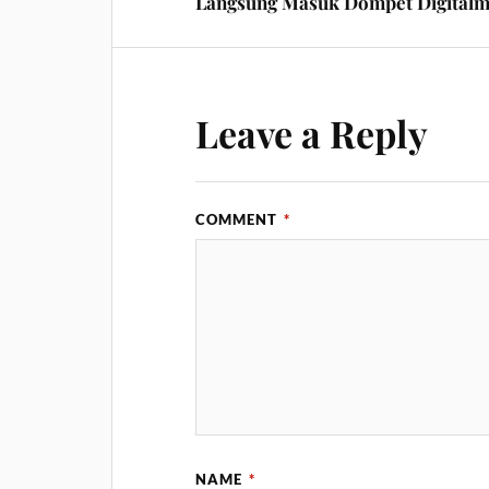
Langsung Masuk Dompet Digitalm
Leave a Reply
COMMENT
*
NAME
*