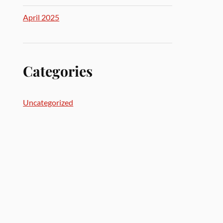
April 2025
Categories
Uncategorized