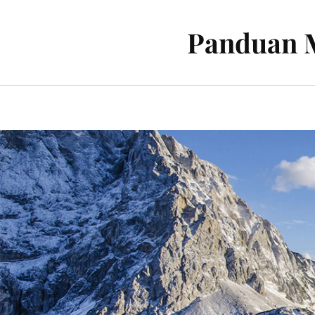
Panduan M