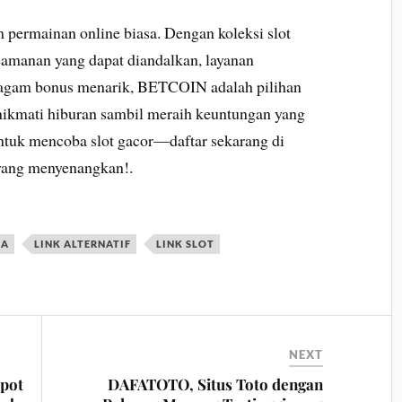
 permainan online biasa. Dengan koleksi slot
keamanan yang dapat diandalkan, layanan
eragam bonus menarik, BETCOIN adalah pilihan
enikmati hiburan sambil meraih keuntungan yang
ntuk mencoba slot gacor—daftar sekarang di
ang menyenangkan!.
IA
LINK ALTERNATIF
LINK SLOT
NEXT
kpot
DAFATOTO, Situs Toto dengan