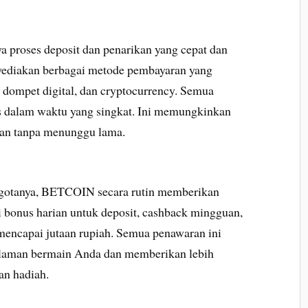
 proses deposit dan penarikan yang cepat dan
menyediakan berbagai metode pembayaran yang
, dompet digital, dan cryptocurrency. Semua
is dalam waktu yang singkat. Ini memungkinkan
nan tanpa menunggu lama.
ggotanya, BETCOIN secara rutin memberikan
i bonus harian untuk deposit, cashback mingguan,
mencapai jutaan rupiah. Semua penawaran ini
alaman bermain Anda dan memberikan lebih
n hadiah.