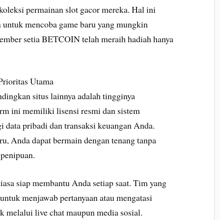
leksi permainan slot gacor mereka. Hal ini
 untuk mencoba game baru yang mungkin
ember setia BETCOIN telah meraih hadiah hanya
rioritas Utama
ingkan situs lainnya adalah tingginya
rm ini memiliki lisensi resmi dan sistem
 data pribadi dan transaksi keuangan Anda.
aru, Anda dapat bermain dengan tenang tanpa
 penipuan.
sa siap membantu Anda setiap saat. Tim yang
a untuk menjawab pertanyaan atau mengatasi
k melalui live chat maupun media sosial.