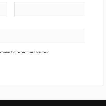
browser for the next time I comment.