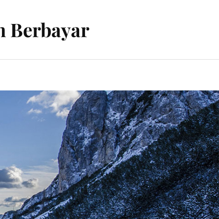
n Berbayar