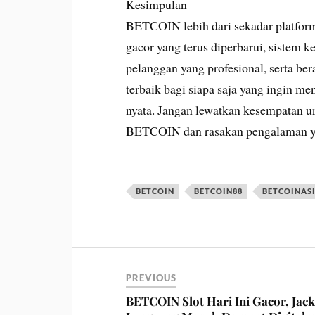
Kesimpulan
BETCOIN lebih dari sekadar platform
gacor yang terus diperbarui, sistem 
pelanggan yang profesional, serta b
terbaik bagi siapa saja yang ingin m
nyata. Jangan lewatkan kesempatan u
BETCOIN dan rasakan pengalaman y
BETCOIN
BETCOIN88
BETCOINAS
PREVIOUS
BETCOIN Slot Hari Ini Gacor, Jac