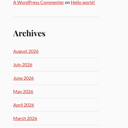
A WordPress Commenter
on
Hello world!
Archives
August 2026
July 2026
June 2026
May 2026
April 2026
March 2026