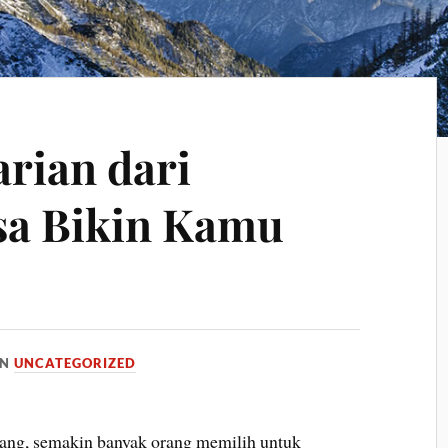
arian dari
a Bikin Kamu
IN
UNCATEGORIZED
bang, semakin banyak orang memilih untuk