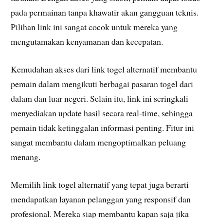
pada permainan tanpa khawatir akan gangguan teknis.
Pilihan link ini sangat cocok untuk mereka yang
mengutamakan kenyamanan dan kecepatan.
Kemudahan akses dari link togel alternatif membantu
pemain dalam mengikuti berbagai pasaran togel dari
dalam dan luar negeri. Selain itu, link ini seringkali
menyediakan update hasil secara real-time, sehingga
pemain tidak ketinggalan informasi penting. Fitur ini
sangat membantu dalam mengoptimalkan peluang
menang.
Memilih link togel alternatif yang tepat juga berarti
mendapatkan layanan pelanggan yang responsif dan
profesional. Mereka siap membantu kapan saja jika