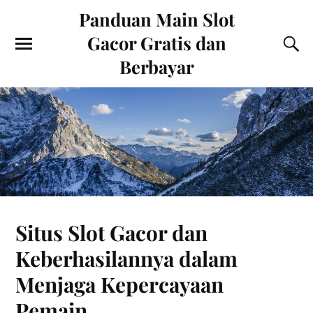
Panduan Main Slot
Gacor Gratis dan
Berbayar
Situs Slot Gacor dan
Keberhasilannya dalam
Menjaga Kepercayaan
Pemain