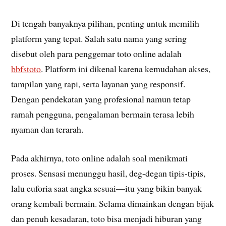
Di tengah banyaknya pilihan, penting untuk memilih
platform yang tepat. Salah satu nama yang sering
disebut oleh para penggemar toto online adalah
bbfstoto
. Platform ini dikenal karena kemudahan akses,
tampilan yang rapi, serta layanan yang responsif.
Dengan pendekatan yang profesional namun tetap
ramah pengguna, pengalaman bermain terasa lebih
nyaman dan terarah.
Pada akhirnya, toto online adalah soal menikmati
proses. Sensasi menunggu hasil, deg-degan tipis-tipis,
lalu euforia saat angka sesuai—itu yang bikin banyak
orang kembali bermain. Selama dimainkan dengan bijak
dan penuh kesadaran, toto bisa menjadi hiburan yang