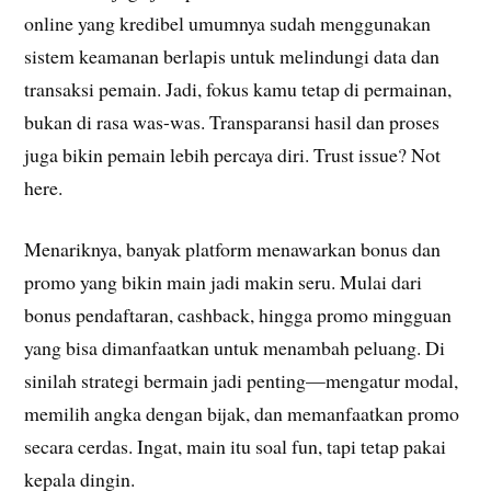
online yang kredibel umumnya sudah menggunakan
sistem keamanan berlapis untuk melindungi data dan
transaksi pemain. Jadi, fokus kamu tetap di permainan,
bukan di rasa was-was. Transparansi hasil dan proses
juga bikin pemain lebih percaya diri. Trust issue? Not
here.
Menariknya, banyak platform menawarkan bonus dan
promo yang bikin main jadi makin seru. Mulai dari
bonus pendaftaran, cashback, hingga promo mingguan
yang bisa dimanfaatkan untuk menambah peluang. Di
sinilah strategi bermain jadi penting—mengatur modal,
memilih angka dengan bijak, dan memanfaatkan promo
secara cerdas. Ingat, main itu soal fun, tapi tetap pakai
kepala dingin.