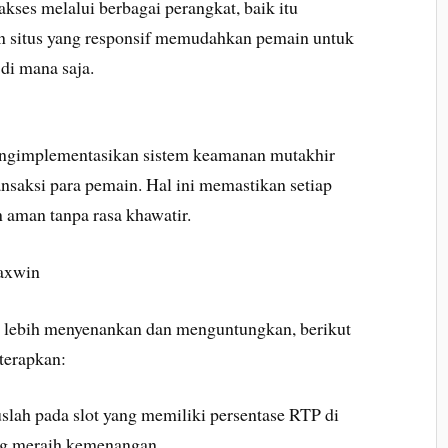
ses melalui berbagai perangkat, baik itu
 situs yang responsif memudahkan pemain untuk
di mana saja.
engimplementasikan sistem keamanan mutakhir
ansaksi para pemain. Hal ini memastikan setiap
 aman tanpa rasa khawatir.
axwin
lebih menyenankan dan menguntungkan, berikut
iterapkan:
lah pada slot yang memiliki persentase RTP di
ng meraih kemenangan.