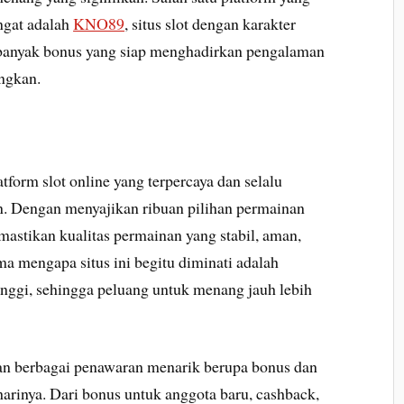
ngat adalah
KNO89
, situs slot dengan karakter
 banyak bonus yang siap menghadirkan pengalaman
ngkan.
form slot online yang terpercaya dan selalu
 Dengan menyajikan ribuan pilihan permainan
stikan kualitas permainan yang stabil, aman,
ma mengapa situs ini begitu diminati adalah
tinggi, sehingga peluang untuk menang jauh lebih
an berbagai penawaran menarik berupa bonus dan
harinya. Dari bonus untuk anggota baru, cashback,