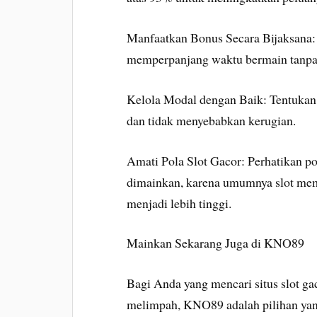
Manfaatkan Bonus Secara Bijaksana: 
memperpanjang waktu bermain tanpa
Kelola Modal dengan Baik: Tentukan b
dan tidak menyebabkan kerugian.
Amati Pola Slot Gacor: Perhatikan p
dimainkan, karena umumnya slot mem
menjadi lebih tinggi.
Mainkan Sekarang Juga di KNO89
Bagi Anda yang mencari situs slot ga
melimpah, KNO89 adalah pilihan yan