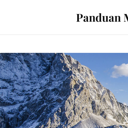
Panduan M