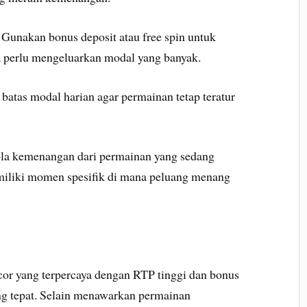
Gunakan bonus deposit atau free spin untuk
 perlu mengeluarkan modal yang banyak.
atas modal harian agar permainan tetap teratur
ola kemenangan dari permainan yang sedang
iliki momen spesifik di mana peluang menang
cor yang terpercaya dengan RTP tinggi dan bonus
g tepat. Selain menawarkan permainan