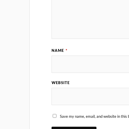
NAME
*
WEBSITE
Save my name, email, and website in this 