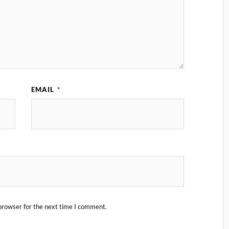
EMAIL
*
browser for the next time I comment.