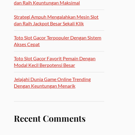
dan Raih Keuntungan Maksimal
Strategi Ampuh Mengalahkan Mesin Slot
dan Raih Jackpot Besar Sekali Klik
Toto Slot Gacor Terpopuler Dengan Sistem
Akses Cepat
Toto Slot Gacor Favorit Pemain Dengan
Modal Kecil Berpotensi Besar
Jelajahi Dunia Game Online Trending
Dengan Keuntungan Menarik
Recent Comments