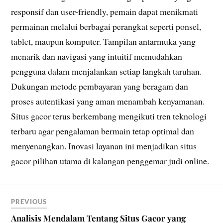
responsif dan user-friendly, pemain dapat menikmati
permainan melalui berbagai perangkat seperti ponsel,
tablet, maupun komputer. Tampilan antarmuka yang
menarik dan navigasi yang intuitif memudahkan
pengguna dalam menjalankan setiap langkah taruhan.
Dukungan metode pembayaran yang beragam dan
proses autentikasi yang aman menambah kenyamanan.
Situs gacor terus berkembang mengikuti tren teknologi
terbaru agar pengalaman bermain tetap optimal dan
menyenangkan. Inovasi layanan ini menjadikan situs
gacor pilihan utama di kalangan penggemar judi online.
PREVIOUS
Analisis Mendalam Tentang Situs Gacor yang