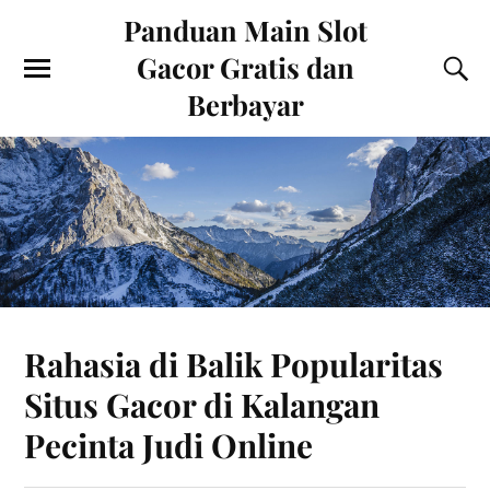
Panduan Main Slot
Gacor Gratis dan
Berbayar
Rahasia di Balik Popularitas
Situs Gacor di Kalangan
Pecinta Judi Online