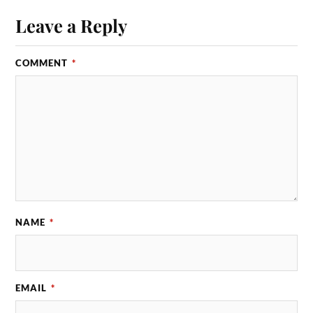
Leave a Reply
COMMENT
*
NAME
*
EMAIL
*