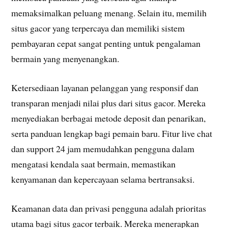
memaksimalkan peluang menang. Selain itu, memilih
situs gacor yang terpercaya dan memiliki sistem
pembayaran cepat sangat penting untuk pengalaman
bermain yang menyenangkan.
Ketersediaan layanan pelanggan yang responsif dan
transparan menjadi nilai plus dari situs gacor. Mereka
menyediakan berbagai metode deposit dan penarikan,
serta panduan lengkap bagi pemain baru. Fitur live chat
dan support 24 jam memudahkan pengguna dalam
mengatasi kendala saat bermain, memastikan
kenyamanan dan kepercayaan selama bertransaksi.
Keamanan data dan privasi pengguna adalah prioritas
utama bagi situs gacor terbaik. Mereka menerapkan