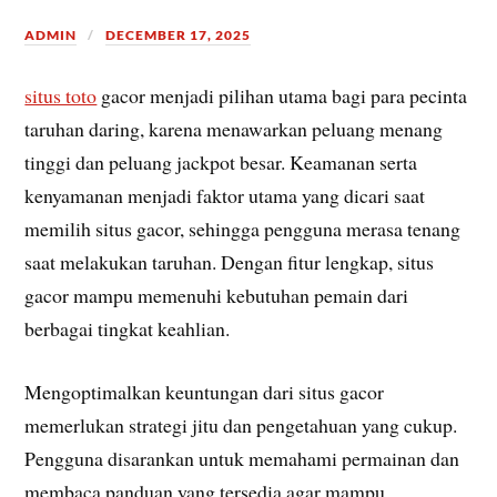
ADMIN
DECEMBER 17, 2025
situs toto
gacor menjadi pilihan utama bagi para pecinta
taruhan daring, karena menawarkan peluang menang
tinggi dan peluang jackpot besar. Keamanan serta
kenyamanan menjadi faktor utama yang dicari saat
memilih situs gacor, sehingga pengguna merasa tenang
saat melakukan taruhan. Dengan fitur lengkap, situs
gacor mampu memenuhi kebutuhan pemain dari
berbagai tingkat keahlian.
Mengoptimalkan keuntungan dari situs gacor
memerlukan strategi jitu dan pengetahuan yang cukup.
Pengguna disarankan untuk memahami permainan dan
membaca panduan yang tersedia agar mampu