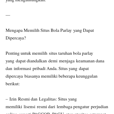
—
Mengapa Memilih Situs Bola Parlay yang Dapat
Dipercaya?
Penting untuk memilih situs taruhan bola parlay
yang dapat diandalkan demi menjaga keamanan dana
dan informasi pribadi Anda. Situs yang dapat
dipercaya biasanya memiliki beberapa keunggulan
berikut:
– Izin Resmi dan Legalitas: Situs yang
memiliki lisensi resmi dari lembaga pengatur perjudian