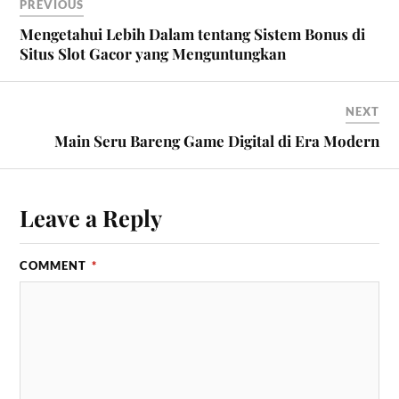
PREVIOUS
Mengetahui Lebih Dalam tentang Sistem Bonus di
Situs Slot Gacor yang Menguntungkan
NEXT
Main Seru Bareng Game Digital di Era Modern
Leave a Reply
COMMENT
*