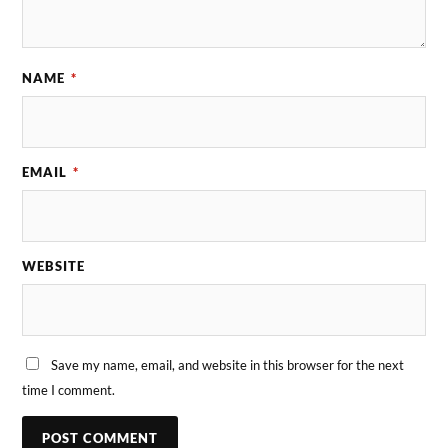
NAME
*
EMAIL
*
WEBSITE
Save my name, email, and website in this browser for the next
time I comment.