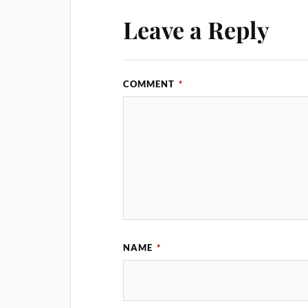
Leave a Reply
COMMENT
*
NAME
*