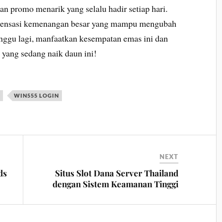
an promo menarik yang selalu hadir setiap hari.
 sensasi kemenangan besar yang mampu mengubah
nggu lagi, manfaatkan kesempatan emas ini dan
 yang sedang naik daun ini!
R
WIN555 LOGIN
NEXT
ds
Situs Slot Dana Server Thailand
dengan Sistem Keamanan Tinggi