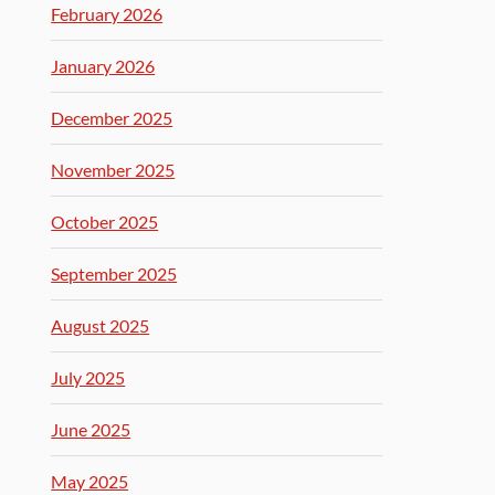
February 2026
January 2026
December 2025
November 2025
October 2025
September 2025
August 2025
July 2025
June 2025
May 2025