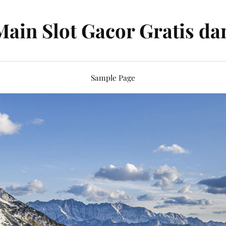
ain Slot Gacor Gratis da
Sample Page