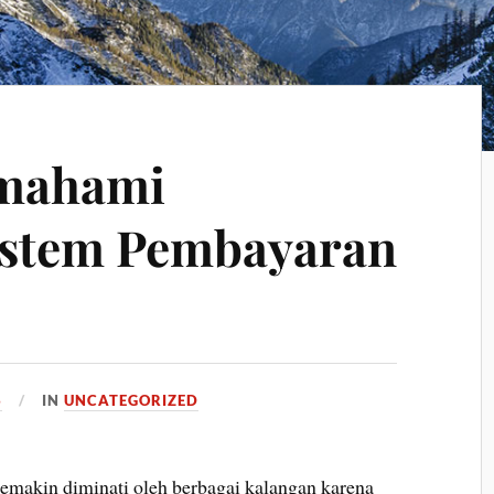
mahami
istem Pembayaran
6
IN
UNCATEGORIZED
 semakin diminati oleh berbagai kalangan karena