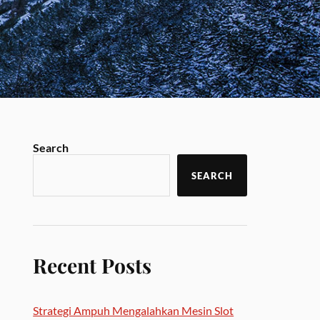
Search
SEARCH
Recent Posts
Strategi Ampuh Mengalahkan Mesin Slot