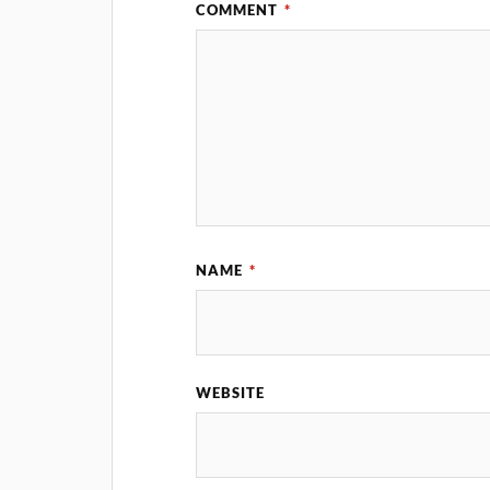
COMMENT
*
NAME
*
WEBSITE