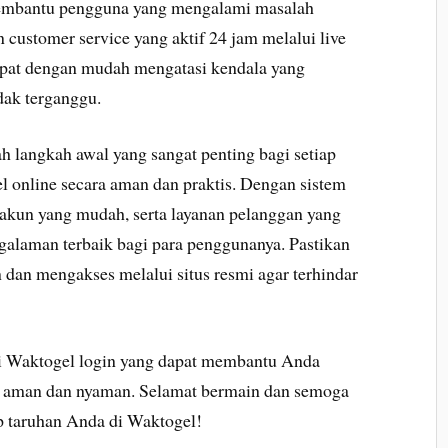
embantu pengguna yang mengalami masalah
customer service yang aktif 24 jam melalui live
dapat dengan mudah mengatasi kendala yang
dak terganggu.
 langkah awal yang sangat penting bagi setiap
 online secara aman dan praktis. Dengan sistem
 akun yang mudah, serta layanan pelanggan yang
alaman terbaik bagi para penggunanya. Pastikan
n dan mengakses melalui situs resmi agar terhindar
 Waktogel login yang dapat membantu Anda
 aman dan nyaman. Selamat bermain dan semoga
ap taruhan Anda di Waktogel!