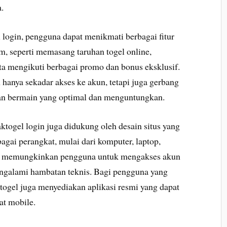
.
 login, pengguna dapat menikmati berbagai fitur
m, seperti memasang taruhan togel online,
rta mengikuti berbagai promo dan bonus eksklusif.
hanya sekadar akses ke akun, tetapi juga gerbang
n bermain yang optimal dan menguntungkan.
ogel login juga didukung oleh desain situs yang
agai perangkat, mulai dari komputer, laptop,
ini memungkinkan pengguna untuk mengakses akun
engalami hambatan teknis. Bagi pengguna yang
togel juga menyediakan aplikasi resmi yang dapat
at mobile.