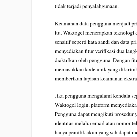
tidak terjadi penyalahgunaan.
Keamanan data pengguna menjadi pri
itu, Waktogel menerapkan teknologi 
sensitif seperti kata sandi dan data pri
menyediakan fitur verifikasi dua lang
diaktifkan oleh pengguna. Dengan fitu
memasukkan kode unik yang dikirimka
memberikan lapisan keamanan ekstra
Jika pengguna mengalami kendala sep
Waktogel login, platform menyediaka
Pengguna dapat mengikuti prosedur 
identitas melalui email atau nomor t
hanya pemilik akun yang sah dapat m