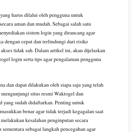
 yang harus dilalui oleh pengguna untuk
secara aman dan mudah. Sebagai salah satu
menyediakan sistem login yang dirancang agar
 dengan cepat dan terlindungi dari risiko
akses tidak sah. Dalam artikel ini, akan dijelaskan
ogel login serta tips agar pengalaman pengguna
na dan dapat dilakukan oleh siapa saja yang telah
 mengunjungi situs resmi Waktogel dan
 yang sudah didaftarkan. Penting untuk
asukkan benar agar tidak terjadi kegagalan saat
 melakukan kesalahan penginputan secara
n sementara sebagai langkah pencegahan agar