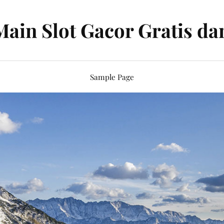
ain Slot Gacor Gratis da
Sample Page