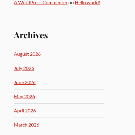
A WordPress Commenter
on
Hello world!
Archives
August 2026
July 2026
June 2026
May 2026
April 2026
March 2026