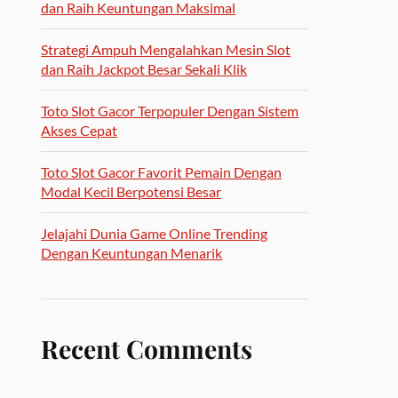
dan Raih Keuntungan Maksimal
Strategi Ampuh Mengalahkan Mesin Slot
dan Raih Jackpot Besar Sekali Klik
Toto Slot Gacor Terpopuler Dengan Sistem
Akses Cepat
Toto Slot Gacor Favorit Pemain Dengan
Modal Kecil Berpotensi Besar
Jelajahi Dunia Game Online Trending
Dengan Keuntungan Menarik
Recent Comments