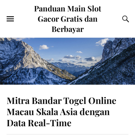
Panduan Main Slot
Gacor Gratis dan
Berbayar
Mitra Bandar Togel Online
Macau Skala Asia dengan
Data Real-Time