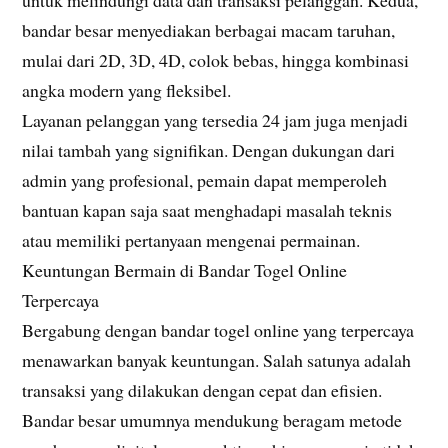
untuk melindungi data dan transaksi pelanggan. Kedua,
bandar besar menyediakan berbagai macam taruhan,
mulai dari 2D, 3D, 4D, colok bebas, hingga kombinasi
angka modern yang fleksibel.
Layanan pelanggan yang tersedia 24 jam juga menjadi
nilai tambah yang signifikan. Dengan dukungan dari
admin yang profesional, pemain dapat memperoleh
bantuan kapan saja saat menghadapi masalah teknis
atau memiliki pertanyaan mengenai permainan.
Keuntungan Bermain di Bandar Togel Online
Terpercaya
Bergabung dengan bandar togel online yang terpercaya
menawarkan banyak keuntungan. Salah satunya adalah
transaksi yang dilakukan dengan cepat dan efisien.
Bandar besar umumnya mendukung beragam metode