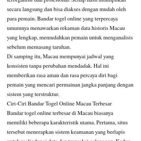
secara langsung dan bisa diakses dengan mudah oleh
para pemain. Bandar togel online yang terpercaya
umumnya menawarkan rekaman data historis Macau
yang lengkap, memudahkan pemain untuk menganalisis
sebelum memasang taruhan.
Di samping itu, Macau mempunyai jadwal yang
konsisten tanpa perubahan mendadak. Hal ini
memberikan rasa aman dan rasa percaya diri bagi
pemain yang mencari permainan jangka panjang dengan
sistem yang terstruktur.
Ciri-Ciri Bandar Togel Online Macau Terbesar
Bandar togel online terbesar di Macau biasanya
memiliki beberapa karakteristik utama. Pertama, situs
tersebut menerapkan sistem keamanan yang berlapis