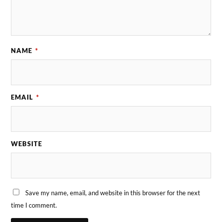
NAME
*
EMAIL
*
WEBSITE
Save my name, email, and website in this browser for the next
time I comment.