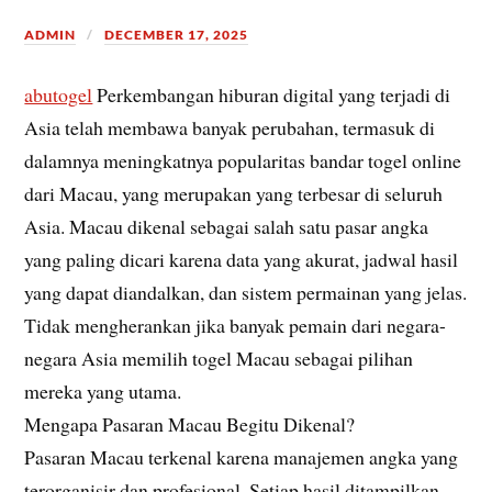
ADMIN
DECEMBER 17, 2025
abutogel
Perkembangan hiburan digital yang terjadi di
Asia telah membawa banyak perubahan, termasuk di
dalamnya meningkatnya popularitas bandar togel online
dari Macau, yang merupakan yang terbesar di seluruh
Asia. Macau dikenal sebagai salah satu pasar angka
yang paling dicari karena data yang akurat, jadwal hasil
yang dapat diandalkan, dan sistem permainan yang jelas.
Tidak mengherankan jika banyak pemain dari negara-
negara Asia memilih togel Macau sebagai pilihan
mereka yang utama.
Mengapa Pasaran Macau Begitu Dikenal?
Pasaran Macau terkenal karena manajemen angka yang
terorganisir dan profesional. Setiap hasil ditampilkan