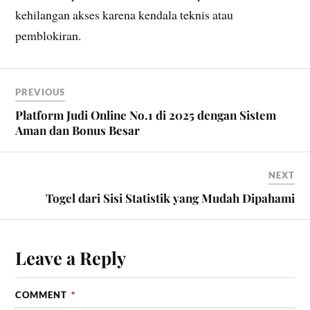
kehilangan akses karena kendala teknis atau
pemblokiran.
PREVIOUS
Platform Judi Online No.1 di 2025 dengan Sistem
Aman dan Bonus Besar
NEXT
Togel dari Sisi Statistik yang Mudah Dipahami
Leave a Reply
COMMENT
*