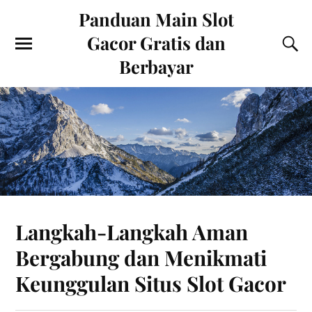
Panduan Main Slot
Gacor Gratis dan
Berbayar
Langkah-Langkah Aman
Bergabung dan Menikmati
Keunggulan Situs Slot Gacor