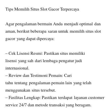
Tips Memilih Situs Slot Gacor Terpercaya
Agar pengalaman bermain Anda menjadi optimal dan
aman, berikut beberapa saran untuk memilih situs slot
gacor yang dapat dipercaya:
– Cek Lisensi Resmi: Pastikan situs memiliki
lisensi yang sah dari lembaga pengatur judi
internasional.
– Review dan Testimoni Pemain: Cari
tahu tentang pengalaman pemain lain yang telah
menggunakan situs tersebut.
– Fasilitas Lengkap: Pastikan terdapat layanan customer
service 24/7 dan metode transaksi yang beragam.