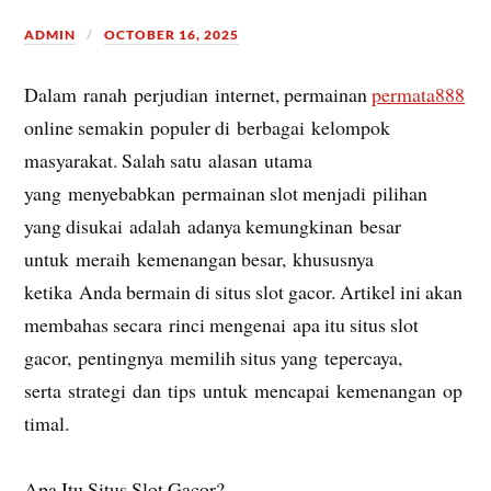
ADMIN
OCTOBER 16, 2025
Dalam ranah perjudian internet, permainan
permata888
online semakin populer di berbagai kelompok
masyarakat. Salah satu alasan utama
yang menyebabkan permainan slot menjadi pilihan
yang disukai adalah adanya kemungkinan besar
untuk meraih kemenangan besar, khususnya
ketika Anda bermain di situs slot gacor. Artikel ini akan
membahas secara rinci mengenai apa itu situs slot
gacor, pentingnya memilih situs yang tepercaya,
serta strategi dan tips untuk mencapai kemenangan op
timal.
Apa Itu Situs Slot Gacor?