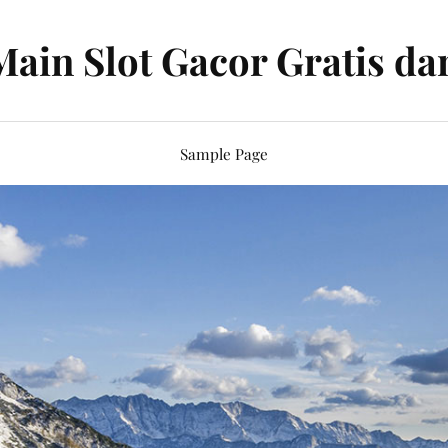
ain Slot Gacor Gratis da
Sample Page