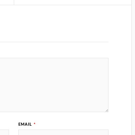
EMAIL
*