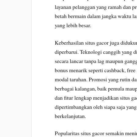
layanan pelanggan yang ramah dan pro
betah bermain dalam jangka waktu l
yang lebih besar.
Keberhasilan situs gacor juga diduku
diperbarui. Teknologi canggih yang 
secara lancar tanpa lag maupun gangg
bonus menarik seperti cashback, free
modal taruhan. Promosi yang rutin da
berbagai kalangan, baik pemula maupu
dan fitur lengkap menjadikan situs ga
dipertimbangkan oleh siapa saja yan
berkelanjutan.
Popularitas situs gacor semakin men