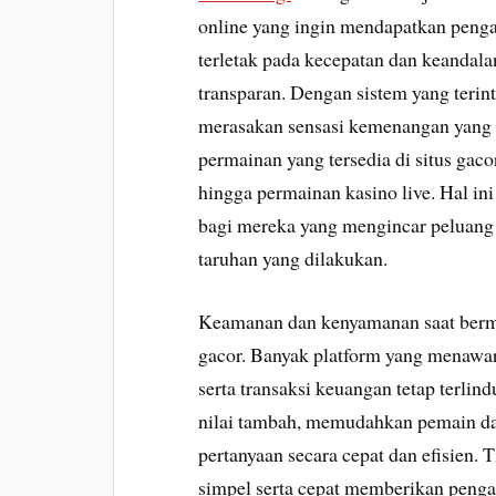
online yang ingin mendapatkan penga
terletak pada kecepatan dan keandal
transparan. Dengan sistem yang terint
merasakan sensasi kemenangan yang leb
permainan yang tersedia di situs gacor
hingga permainan kasino live. Hal in
bagi mereka yang mengincar peluang 
taruhan yang dilakukan.
Keamanan dan kenyamanan saat berma
gacor. Banyak platform yang menawark
serta transaksi keuangan tetap terlind
nilai tambah, memudahkan pemain da
pertanyaan secara cepat dan efisien. 
simpel serta cepat memberikan peng