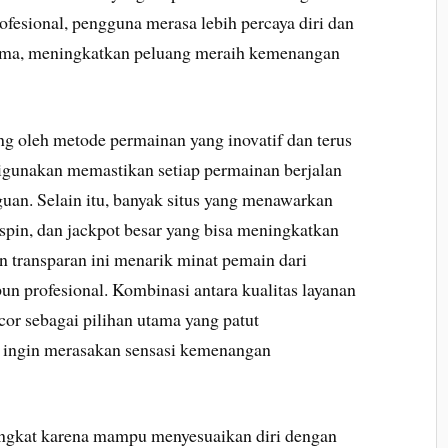
fesional, pengguna merasa lebih percaya diri dan
ama, meningkatkan peluang meraih kemenangan
ng oleh metode permainan yang inovatif dan terus
digunakan memastikan setiap permainan berjalan
uan. Selain itu, banyak situs yang menawarkan
 spin, dan jackpot besar yang bisa meningkatkan
n transparan ini menarik minat pemain dari
n profesional. Kombinasi antara kualitas layanan
cor sebagai pilihan utama yang patut
g ingin merasakan sensasi kemenangan
ingkat karena mampu menyesuaikan diri dengan