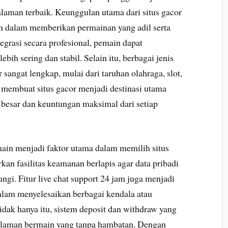
laman terbaik. Keunggulan utama dari situs gacor
an dalam memberikan permainan yang adil serta
egrasi secara profesional, pemain dapat
ih sering dan stabil. Selain itu, berbagai jenis
 sangat lengkap, mulai dari taruhan olahraga, slot,
i membuat situs gacor menjadi destinasi utama
besar dan keuntungan maksimal dari setiap
in menjadi faktor utama dalam memilih situs
an fasilitas keamanan berlapis agar data pribadi
ungi. Fitur live chat support 24 jam juga menjadi
lam menyelesaikan berbagai kendala atau
Tidak hanya itu, sistem deposit dan withdraw yang
alaman bermain yang tanpa hambatan. Dengan