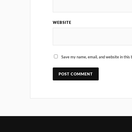
WEBSITE
Save my name, email, and website in this 