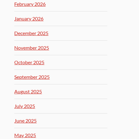
February 2026
January 2026
December 2025
November 2025
October 2025
September 2025
August 2025
July 2025
June 2025
May 2025