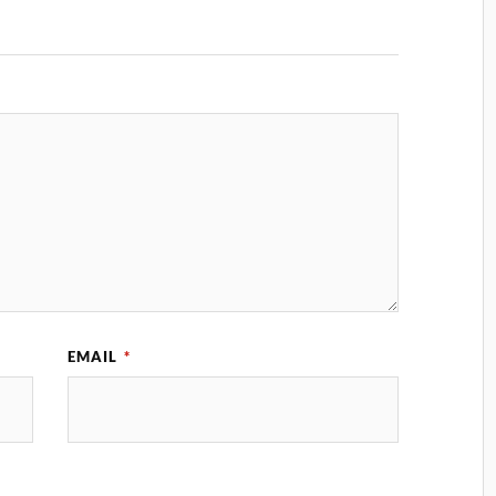
EMAIL
*