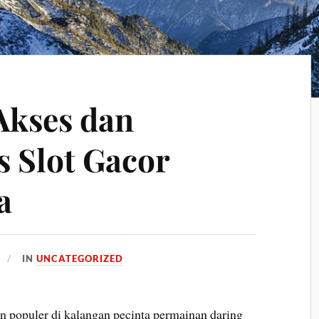
kses dan
s Slot Gacor
a
IN
UNCATEGORIZED
n populer di kalangan pecinta permainan daring