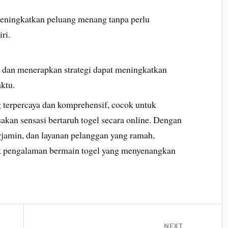
eningkatkan peluang menang tanpa perlu
ri.
 dan menerapkan strategi dapat meningkatkan
ktu.
g terpercaya dan komprehensif, cocok untuk
akan sensasi bertaruh togel secara online. Dengan
rjamin, dan layanan pelanggan yang ramah,
uk pengalaman bermain togel yang menyenangkan
NEXT