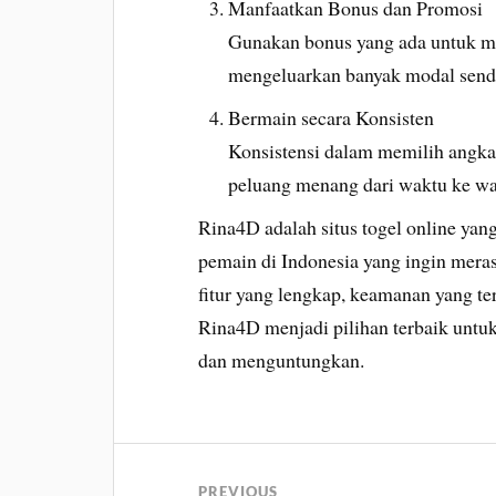
Manfaatkan Bonus dan Promosi
Gunakan bonus yang ada untuk m
mengeluarkan banyak modal sendi
Bermain secara Konsisten
Konsistensi dalam memilih angka
peluang menang dari waktu ke wa
Rina4D adalah situs togel online yan
pemain di Indonesia yang ingin meras
fitur yang lengkap, keamanan yang te
Rina4D menjadi pilihan terbaik unt
dan menguntungkan.
PREVIOUS