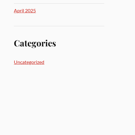
April 2025
Categories
Uncategorized