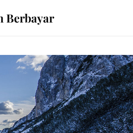
n Berbayar