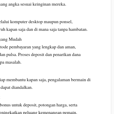
ang angka sesuai keinginan mereka.
melalui komputer desktop maupun ponsel,
h kapan saja dan di mana saja tanpa hambatan.
 yang Mudah
ode pembayaran yang lengkap dan aman,
 dan pulsa. Proses deposit dan penarikan dana
npa masalah.
iap membantu kapan saja, pengalaman bermain di
dapat diandalkan.
k
onus untuk deposit, potongan harga, serta
meningkatkan peluang kemenangan pemain.