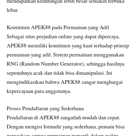
mendapatkan keuntungan lebih besar semakin terbuka
lebar.
Komitmen APEK88 pada Permainan yang Adil
Sebagai situs perjudian online yang dapat dipercaya,
APEK88 memiliki komitmen yang kuat terhadap prinsip
permainan yang adil. Sistem permainan menggunakan
RNG (Random Number Generator), sehingga hasilnya
sepenuhnya acak dan tidak bisa dimanipulasi. Ini
mengindikasikan bahwa APEK88 sangat menghargai
kepercayaan para anggotanya.
Proses Pendaftaran yang Sederhana
Pendaftaran di APEK88 sangatlah mudah dan cepat.
Dengan mengisi formulir yang sederhana, pemain bisa
mengakses semua permainan menarik dalam waktu