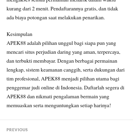
kurang dari 2 menit. Pendaftarannya gratis, dan tidak
ada biaya potongan saat melakukan penarikan.
Kesimpulan
APEK88 adalah pilihan unggul bagi siapa pun yang
mencari situs perjudian daring yang aman, terpercaya,
dan terbukti membayar. Dengan berbagai permainan
lengkap, sistem keamanan canggih, serta dukungan dari
tim profesional, APEK88 menjadi pilihan utama bagi
penggemar judi online di Indonesia. Daftarlah segera di
APEK88 dan nikmati pengalaman bermain yang
memuaskan serta menguntungkan setiap harinya!
PREVIOUS