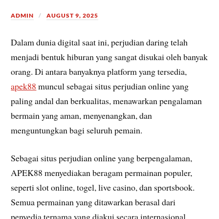
ADMIN
AUGUST 9, 2025
Dalam dunia digital saat ini, perjudian daring telah
menjadi bentuk hiburan yang sangat disukai oleh banyak
orang. Di antara banyaknya platform yang tersedia,
apek88
muncul sebagai situs perjudian online yang
paling andal dan berkualitas, menawarkan pengalaman
bermain yang aman, menyenangkan, dan
menguntungkan bagi seluruh pemain.
Sebagai situs perjudian online yang berpengalaman,
APEK88 menyediakan beragam permainan populer,
seperti slot online, togel, live casino, dan sportsbook.
Semua permainan yang ditawarkan berasal dari
penyedia ternama yang diakui secara internasional