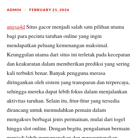
ADMIN
FEBRUARY 21, 2026
angsa4d
Situs gacor menjadi salah satu pilihan utama
bagi para pecinta taruhan online yang ingin
mendapatkan peluang kemenangan maksimal.
Keunggulan utama dari situs ini terletak pada kecepatan
dan keakuratan dalam memberikan prediksi yang sering
kali terbukti benar. Banyak pengguna merasa
diringankan oleh sistem yang transparan dan terpercaya,
sehingga mereka dapat lebih fokus dalam menjalankan
aktivitas taruhan. Selain itu, fitur-fitur yang tersedia
dirancang untuk memudahkan pemain dalam
mengakses berbagai jenis permainan, mulai dari togel
hingga slot online. Dengan begitu, pengalaman bermain
menjadi lebih menyenangkan dan menguntungkan