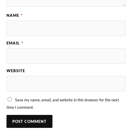
NAME
*
EMAIL
*
WEBSITE
Save my name, email, and website in this browser for the next
time I comment.