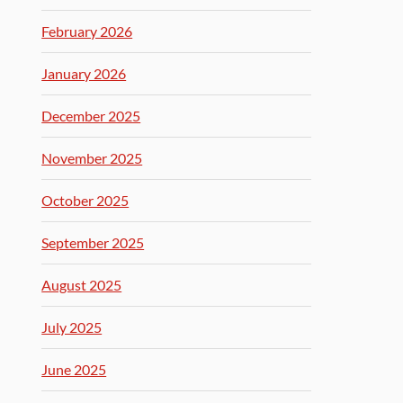
February 2026
January 2026
December 2025
November 2025
October 2025
September 2025
August 2025
July 2025
June 2025