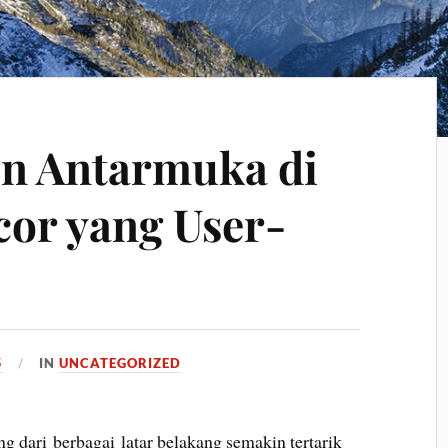
in Antarmuka di
cor yang User-
5
IN
UNCATEGORIZED
ang dari berbagai latar belakang semakin tertarik