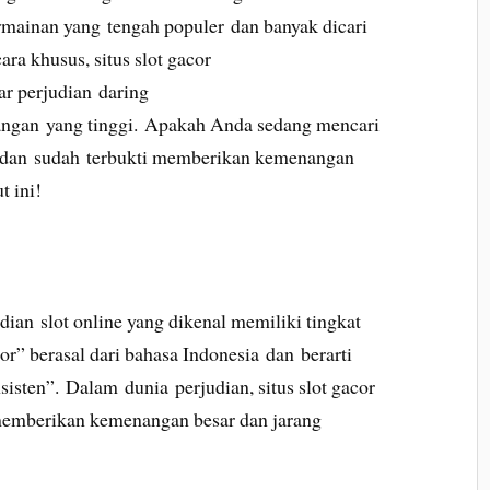
rmainan yang tengah populer dan banyak dicari
ara khusus, situs slot gacor
r perjudian daring
gan yang tinggi. Apakah Anda sedang mencari
ya dan sudah terbukti memberikan kemenangan
t ini!
udian slot online yang dikenal memiliki tingkat
or” berasal dari bahasa Indonesia dan berarti
sisten”. Dalam dunia perjudian, situs slot gacor
memberikan kemenangan besar dan jarang