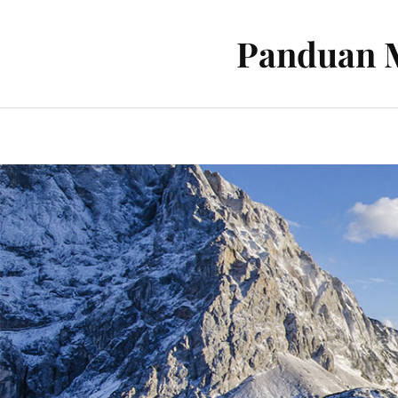
Panduan M