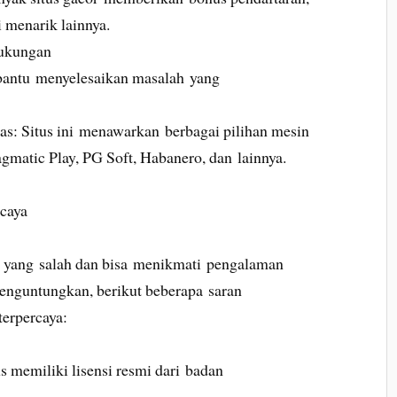
i menarik lainnya.
Dukungan
bantu menyelesaikan masalah yang
as: Situs ini menawarkan berbagai pilihan mesin
ragmatic Play, PG Soft, Habanero, dan lainnya.
rcaya
 yang salah dan bisa menikmati pengalaman
nguntungkan, berikut beberapa saran
terpercaya:
s memiliki lisensi resmi dari badan