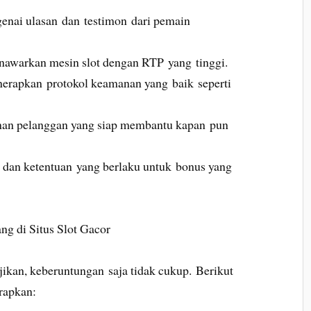
genai ulasan dan testimon dari pemain
enawarkan mesin slot dengan RTP yang tinggi.
nerapkan protokol keamanan yang baik seperti
nan pelanggan yang siap membantu kapan pun
 dan ketentuan yang berlaku untuk bonus yang
g di Situs Slot Gacor
ikan, keberuntungan saja tidak cukup. Berikut
rapkan: