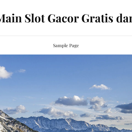
ain Slot Gacor Gratis da
Sample Page