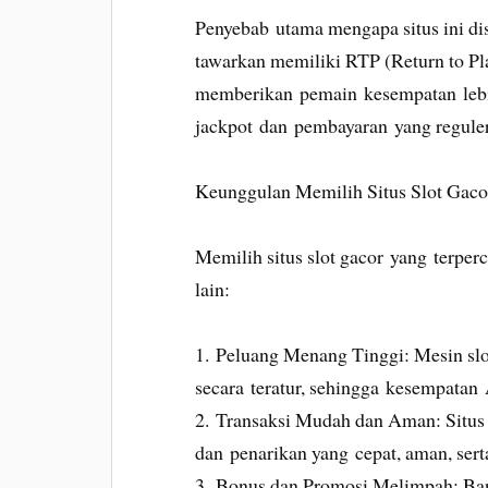
Penyebab utama mengapa situs ini di
tawarkan memiliki RTP (Return to Pla
memberikan pemain kesempatan lebi
jackpot dan pembayaran yang reguler
Keunggulan Memilih Situs Slot Gaco
Memilih situs slot gacor yang terpe
lain:
1. Peluang Menang Tinggi: Mesin sl
secara teratur, sehingga kesempatan
2. Transaksi Mudah dan Aman: Situs 
dan penarikan yang cepat, aman, ser
3. Bonus dan Promosi Melimpah: Ban