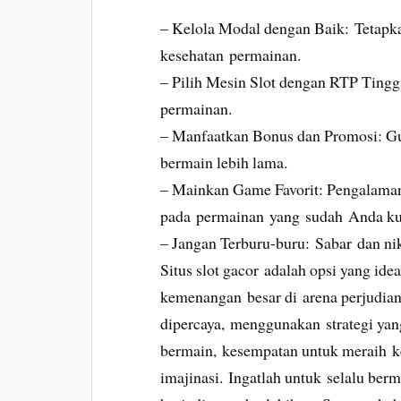
– Kelola Modal dengan Baik: Tetapk
kesehatan permainan.
– Pilih Mesin Slot dengan RTP Tingg
permainan.
– Manfaatkan Bonus dan Promosi: G
bermain lebih lama.
– Mainkan Game Favorit: Pengalama
pada permainan yang sudah Anda ku
– Jangan Terburu-buru: Sabar dan ni
Situs slot gacor adalah opsi yang id
kemenangan besar di arena perjudian
dipercaya, menggunakan strategi yang
bermain, kesempatan untuk meraih k
imajinasi. Ingatlah untuk selalu ber