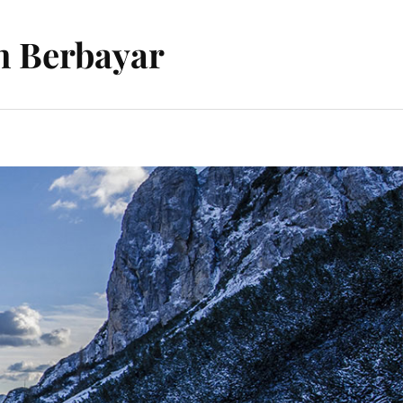
n Berbayar