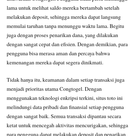
lama untuk melihat saldo mereka bertambah setelah
melakukan deposit, sehingga mereka dapat langsung
memulai taruhan tanpa menunggu waktu lama. Begitu
juga dengan proses penarikan dana, yang dilakukan
dengan sangat cepat dan efisien. Dengan demikian, para
pengguna bisa merasa aman dan percaya bahwa
kemenangan mereka dapat segera dinikmati.
Tidak hanya itu, keamanan dalam setiap transaksi juga
menjadi prioritas utama Congtogel. Dengan
menggunakan teknologi enkripsi terkini, situs toto ini
melindungi data pribadi dan finansial setiap pengguna
dengan sangat baik. Semua transaksi dipantau secara
ketat untuk mencegah aktivitas mencurigakan, sehingga
para pengguna dapat melakukan deposit dan penarikan