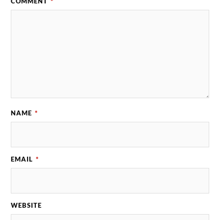
COMMENT
*
NAME
*
EMAIL
*
WEBSITE