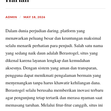
ADMIN
MAY 18, 2026
Dalam dunia perjudian daring, platform yang
menawarkan peluang besar dan keuntungan maksimal
selalu menarik perhatian para penjudi. Salah satu nama
yang sedang naik daun adalah Berastogel, situs yang
dikenal karena layanan lengkap dan kemudahan
aksesnya. Dengan sistem yang aman dan transparan,
pengguna dapat menikmati pengalaman bermain yang
menyenangkan tanpa harus khawatir kehilangan dana.
Berastogel selalu berusaha memberikan inovasi terbaru
agar pengunjung tetap tertarik dan merasa nyaman saat
memasang taruhan. Melalui fitur-fitur canggih, situs ini