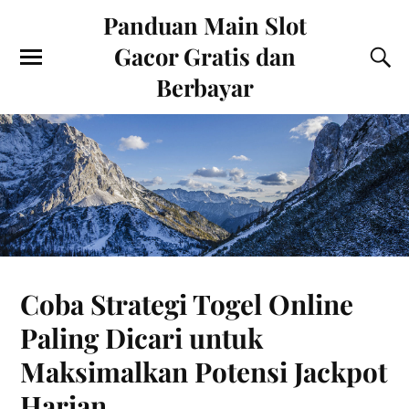
Panduan Main Slot
Gacor Gratis dan
Berbayar
Coba Strategi Togel Online
Paling Dicari untuk
Maksimalkan Potensi Jackpot
Harian