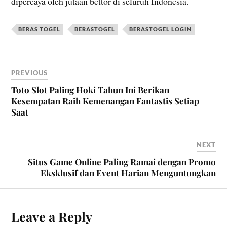
dipercaya oleh jutaan bettor di seluruh Indonesia.
BERAS TOGEL
BERASTOGEL
BERASTOGEL LOGIN
PREVIOUS
Toto Slot Paling Hoki Tahun Ini Berikan
Kesempatan Raih Kemenangan Fantastis Setiap
Saat
NEXT
Situs Game Online Paling Ramai dengan Promo
Eksklusif dan Event Harian Menguntungkan
Leave a Reply