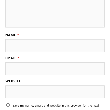
NAME
*
EMAIL
*
WEBSITE
Save my name, email, and website in this browser for the next