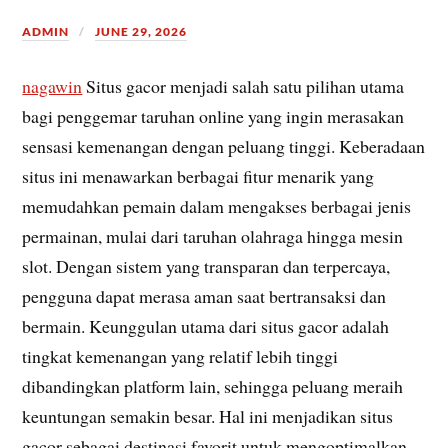
ADMIN
JUNE 29, 2026
nagawin
Situs gacor menjadi salah satu pilihan utama
bagi penggemar taruhan online yang ingin merasakan
sensasi kemenangan dengan peluang tinggi. Keberadaan
situs ini menawarkan berbagai fitur menarik yang
memudahkan pemain dalam mengakses berbagai jenis
permainan, mulai dari taruhan olahraga hingga mesin
slot. Dengan sistem yang transparan dan terpercaya,
pengguna dapat merasa aman saat bertransaksi dan
bermain. Keunggulan utama dari situs gacor adalah
tingkat kemenangan yang relatif lebih tinggi
dibandingkan platform lain, sehingga peluang meraih
keuntungan semakin besar. Hal ini menjadikan situs
gacor sebagai destinasi favorit untuk mengoptimalkan