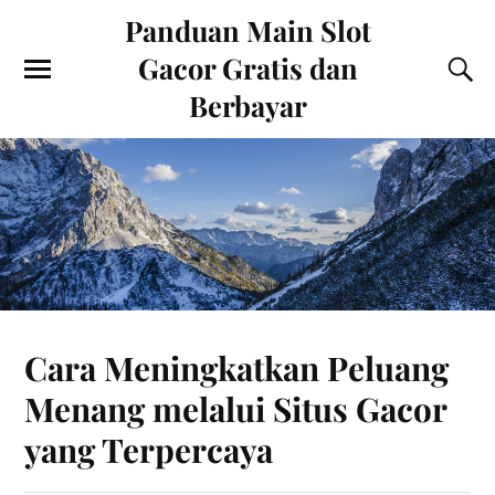
Panduan Main Slot
Gacor Gratis dan
Berbayar
Cara Meningkatkan Peluang
Menang melalui Situs Gacor
yang Terpercaya