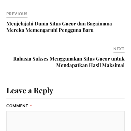
PREVIOUS
Menjelajahi Dunia Situs Gacor dan Bagaimana
Mereka Memengaruhi Pengguna Baru
NEXT
Rahasia Sukses Menggunakan Situs Gacor untuk
Mendapatkan Hasil Maksimal
Leave a Reply
COMMENT
*