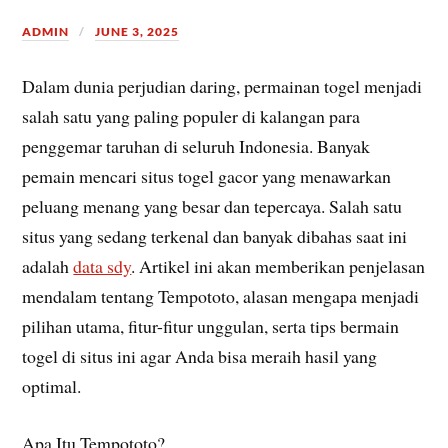
ADMIN
JUNE 3, 2025
Dalam dunia perjudian daring, permainan togel menjadi
salah satu yang paling populer di kalangan para
penggemar taruhan di seluruh Indonesia. Banyak
pemain mencari situs togel gacor yang menawarkan
peluang menang yang besar dan tepercaya. Salah satu
situs yang sedang terkenal dan banyak dibahas saat ini
adalah
data sdy
. Artikel ini akan memberikan penjelasan
mendalam tentang Tempototo, alasan mengapa menjadi
pilihan utama, fitur-fitur unggulan, serta tips bermain
togel di situs ini agar Anda bisa meraih hasil yang
optimal.
Apa Itu Tempototo?