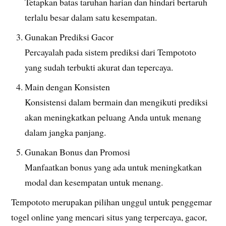
Tetapkan batas taruhan harian dan hindari bertaruh
terlalu besar dalam satu kesempatan.
Gunakan Prediksi Gacor
Percayalah pada sistem prediksi dari Tempototo
yang sudah terbukti akurat dan tepercaya.
Main dengan Konsisten
Konsistensi dalam bermain dan mengikuti prediksi
akan meningkatkan peluang Anda untuk menang
dalam jangka panjang.
Gunakan Bonus dan Promosi
Manfaatkan bonus yang ada untuk meningkatkan
modal dan kesempatan untuk menang.
Tempototo merupakan pilihan unggul untuk penggemar
togel online yang mencari situs yang terpercaya, gacor,