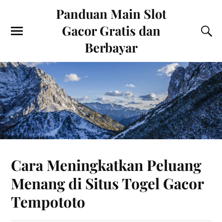
Panduan Main Slot
Gacor Gratis dan
Berbayar
Cara Meningkatkan Peluang
Menang di Situs Togel Gacor
Tempototo