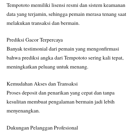
Tempototo memiliki lisensi resmi dan sistem keamanan
data yang terjamin, sehingga pemain merasa tenang saat
melakukan transaksi dan bermain.
Prediksi Gacor Terpercaya
Banyak testimonial dari pemain yang mengonfirmasi
bahwa prediksi angka dari Tempototo sering kali tepat,
meningkatkan peluang untuk menang.
Kemudahan Akses dan Transaksi
Proses deposit dan penarikan yang cepat dan tanpa
kesulitan membuat pengalaman bermain jadi lebih
menyenangkan.
Dukungan Pelanggan Profesional