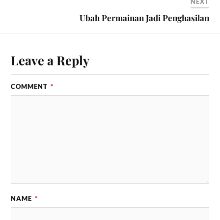
NEXT
Ubah Permainan Jadi Penghasilan
Leave a Reply
COMMENT
*
NAME
*