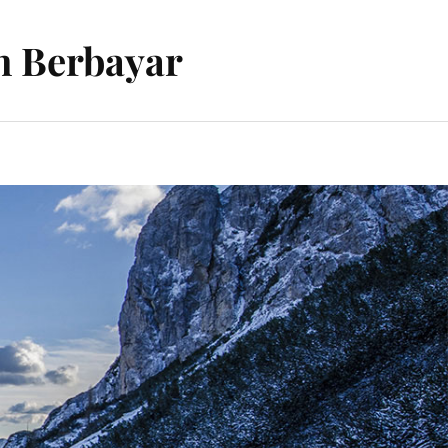
n Berbayar