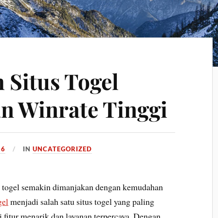
 Situs Togel
n Winrate Tinggi
26
IN
UNCATEGORIZED
udi togel semakin dimanjakan dengan kemudahan
gel
menjadi salah satu situs togel yang paling
 fitur menarik dan layanan terpercaya. Dengan