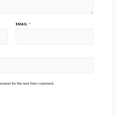
EMAIL
*
browser for the next time I comment.