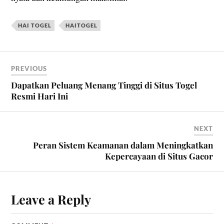
HAI TOGEL
HAITOGEL
PREVIOUS
Dapatkan Peluang Menang Tinggi di Situs Togel
Resmi Hari Ini
NEXT
Peran Sistem Keamanan dalam Meningkatkan
Kepercayaan di Situs Gacor
Leave a Reply