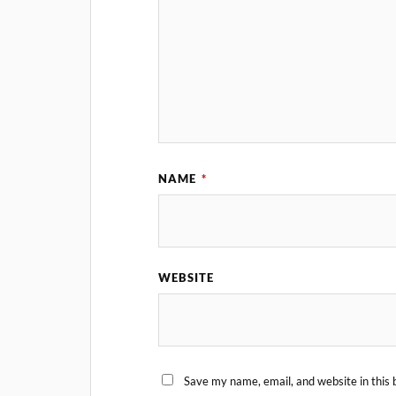
NAME
*
WEBSITE
Save my name, email, and website in this 