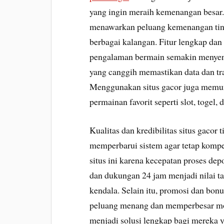
yang ingin meraih kemenangan besar.
menawarkan peluang kemenangan tinggi
berbagai kalangan. Fitur lengkap da
pengalaman bermain semakin menyena
yang canggih memastikan data dan tr
Menggunakan situs gacor juga memu
permainan favorit seperti slot, toge
Kualitas dan kredibilitas situs gacor 
memperbarui sistem agar tetap komp
situs ini karena kecepatan proses depo
dan dukungan 24 jam menjadi nilai 
kendala. Selain itu, promosi dan bon
peluang menang dan memperbesar mod
menjadi solusi lengkap bagi mereka y