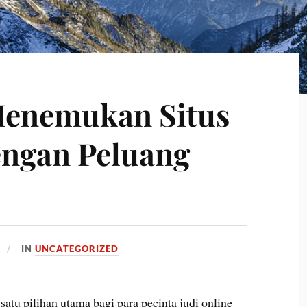
enemukan Situs
engan Peluang
IN
UNCATEGORIZED
satu pilihan utama bagi para pecinta judi online