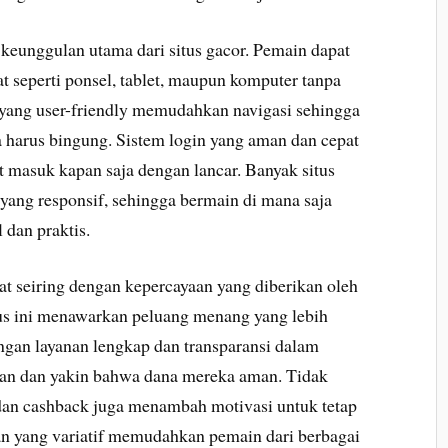
keunggulan utama dari situs gacor. Pemain dapat
 seperti ponsel, tablet, maupun komputer tanpa
 yang user-friendly memudahkan navigasi sehingga
 harus bingung. Sistem login yang aman dan cepat
masuk kapan saja dengan lancar. Banyak situs
yang responsif, sehingga bermain di mana saja
 dan praktis.
kat seiring dengan kepercayaan yang diberikan oleh
us ini menawarkan peluang menang yang lebih
ngan layanan lengkap dan transparansi dalam
man dan yakin bahwa dana mereka aman. Tidak
al dan cashback juga menambah motivasi untuk tetap
n yang variatif memudahkan pemain dari berbagai