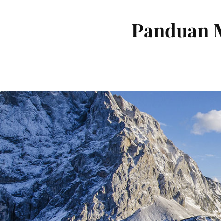
Panduan M