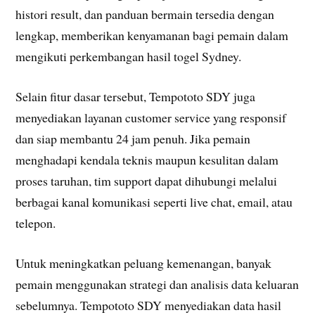
histori result, dan panduan bermain tersedia dengan
lengkap, memberikan kenyamanan bagi pemain dalam
mengikuti perkembangan hasil togel Sydney.
Selain fitur dasar tersebut, Tempototo SDY juga
menyediakan layanan customer service yang responsif
dan siap membantu 24 jam penuh. Jika pemain
menghadapi kendala teknis maupun kesulitan dalam
proses taruhan, tim support dapat dihubungi melalui
berbagai kanal komunikasi seperti live chat, email, atau
telepon.
Untuk meningkatkan peluang kemenangan, banyak
pemain menggunakan strategi dan analisis data keluaran
sebelumnya. Tempototo SDY menyediakan data hasil