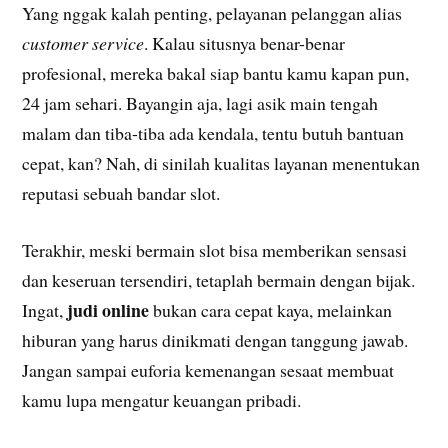
Yang nggak kalah penting, pelayanan pelanggan alias
customer service
. Kalau situsnya benar-benar
profesional, mereka bakal siap bantu kamu kapan pun,
24 jam sehari. Bayangin aja, lagi asik main tengah
malam dan tiba-tiba ada kendala, tentu butuh bantuan
cepat, kan? Nah, di sinilah kualitas layanan menentukan
reputasi sebuah bandar slot.
Terakhir, meski bermain slot bisa memberikan sensasi
dan keseruan tersendiri, tetaplah bermain dengan bijak.
judi online
Ingat,
bukan cara cepat kaya, melainkan
hiburan yang harus dinikmati dengan tanggung jawab.
Jangan sampai euforia kemenangan sesaat membuat
kamu lupa mengatur keuangan pribadi.