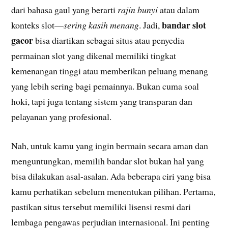
dari bahasa gaul yang berarti
rajin bunyi
atau dalam
bandar slot
konteks slot—
sering kasih menang
. Jadi,
gacor
bisa diartikan sebagai situs atau penyedia
permainan slot yang dikenal memiliki tingkat
kemenangan tinggi atau memberikan peluang menang
yang lebih sering bagi pemainnya. Bukan cuma soal
hoki, tapi juga tentang sistem yang transparan dan
pelayanan yang profesional.
Nah, untuk kamu yang ingin bermain secara aman dan
menguntungkan, memilih bandar slot bukan hal yang
bisa dilakukan asal-asalan. Ada beberapa ciri yang bisa
kamu perhatikan sebelum menentukan pilihan. Pertama,
pastikan situs tersebut memiliki lisensi resmi dari
lembaga pengawas perjudian internasional. Ini penting