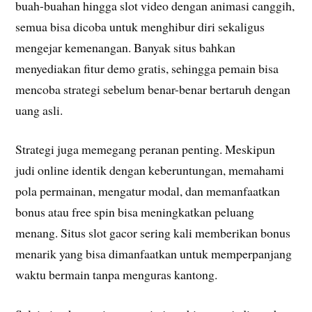
buah-buahan hingga slot video dengan animasi canggih,
semua bisa dicoba untuk menghibur diri sekaligus
mengejar kemenangan. Banyak situs bahkan
menyediakan fitur demo gratis, sehingga pemain bisa
mencoba strategi sebelum benar-benar bertaruh dengan
uang asli.
Strategi juga memegang peranan penting. Meskipun
judi online identik dengan keberuntungan, memahami
pola permainan, mengatur modal, dan memanfaatkan
bonus atau free spin bisa meningkatkan peluang
menang. Situs slot gacor sering kali memberikan bonus
menarik yang bisa dimanfaatkan untuk memperpanjang
waktu bermain tanpa menguras kantong.