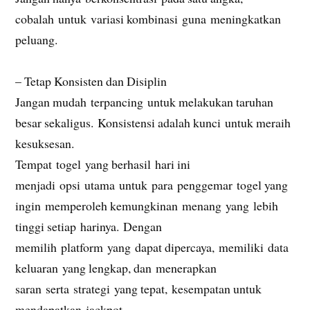
cobalah untuk variasi kombinasi guna meningkatkan
peluang.
– Tetap Konsisten dan Disiplin
Jangan mudah terpancing untuk melakukan taruhan
besar sekaligus. Konsistensi adalah kunci untuk meraih
kesuksesan.
Tempat togel yang berhasil hari ini
menjadi opsi utama untuk para penggemar togel yang
ingin memperoleh kemungkinan menang yang lebih
tinggi setiap harinya. Dengan
memilih platform yang dapat dipercaya, memiliki data
keluaran yang lengkap, dan menerapkan
saran serta strategi yang tepat, kesempatan untuk
mendapatkan jackpot