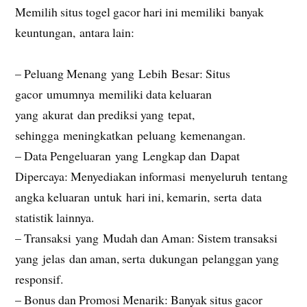
Memilih situs togel gacor hari ini memiliki banyak
keuntungan, antara lain:
– Peluang Menang yang Lebih Besar: Situs
gacor umumnya memiliki data keluaran
yang akurat dan prediksi yang tepat,
sehingga meningkatkan peluang kemenangan.
– Data Pengeluaran yang Lengkap dan Dapat
Dipercaya: Menyediakan informasi menyeluruh tentang
angka keluaran untuk hari ini, kemarin, serta data
statistik lainnya.
– Transaksi yang Mudah dan Aman: Sistem transaksi
yang jelas dan aman, serta dukungan pelanggan yang
responsif.
– Bonus dan Promosi Menarik: Banyak situs gacor