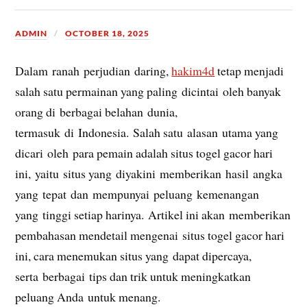
ADMIN
OCTOBER 18, 2025
Dalam ranah perjudian daring,
hakim4d
tetap menjadi
salah satu permainan yang paling dicintai oleh banyak
orang di berbagai belahan dunia,
termasuk di Indonesia. Salah satu alasan utama yang
dicari oleh para pemain adalah situs togel gacor hari
ini, yaitu situs yang diyakini memberikan hasil angka
yang tepat dan mempunyai peluang kemenangan
yang tinggi setiap harinya. Artikel ini akan memberikan
pembahasan mendetail mengenai situs togel gacor hari
ini, cara menemukan situs yang dapat dipercaya,
serta berbagai tips dan trik untuk meningkatkan
peluang Anda untuk menang.