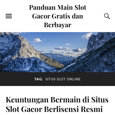
Panduan Main Slot
Gacor Gratis dan
Berbayar
TAG:
SITUS SLOT ONLINE
Keuntungan Bermain di Situs
Slot Gacor Berlisensi Resmi