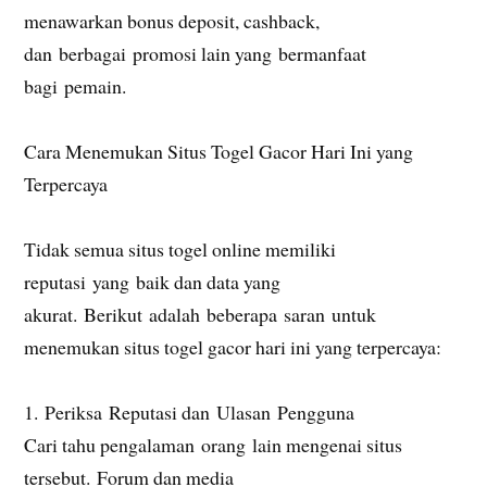
menawarkan bonus deposit, cashback,
dan berbagai promosi lain yang bermanfaat
bagi pemain.
Cara Menemukan Situs Togel Gacor Hari Ini yang
Terpercaya
Tidak semua situs togel online memiliki
reputasi yang baik dan data yang
akurat. Berikut adalah beberapa saran untuk
menemukan situs togel gacor hari ini yang terpercaya:
1. Periksa Reputasi dan Ulasan Pengguna
Cari tahu pengalaman orang lain mengenai situs
tersebut. Forum dan media