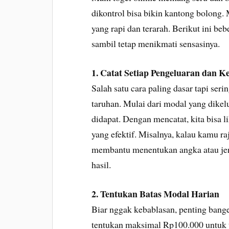
dikontrol bisa bikin kantong bolong.
yang rapi dan terarah. Berikut ini beb
sambil tetap menikmati sensasinya.
1. Catat Setiap Pengeluaran dan 
Salah satu cara paling dasar tapi ser
taruhan. Mulai dari modal yang dike
didapat. Dengan mencatat, kita bisa l
yang efektif. Misalnya, kalau kamu ra
membantu menentukan angka atau jen
hasil.
2. Tentukan Batas Modal Harian
Biar nggak kebablasan, penting bange
tentukan maksimal Rp100.000 untuk ta