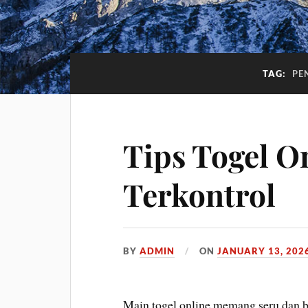
TAG:
PE
Tips Togel O
Terkontrol
BY
ADMIN
ON
JANUARY 13, 202
Main togel online memang seru dan bi