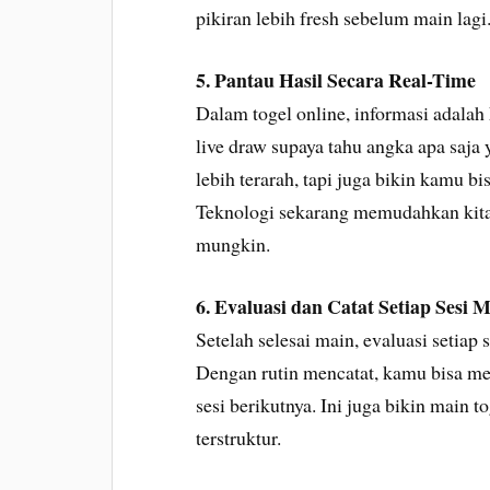
pikiran lebih fresh sebelum main lagi
5. Pantau Hasil Secara Real-Time
Dalam togel online, informasi adalah
live draw supaya tahu angka apa saja
lebih terarah, tapi juga bikin kamu b
Teknologi sekarang memudahkan kita b
mungkin.
6. Evaluasi dan Catat Setiap Sesi 
Setelah selesai main, evaluasi setiap 
Dengan rutin mencatat, kamu bisa men
sesi berikutnya. Ini juga bikin main 
terstruktur.