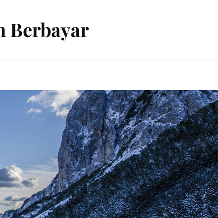
n Berbayar