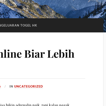
NGELUARAN TOGEL HK
nline Biar Lebih
6
IN
UNCATEGORIZED
sa bikin adrenalin naik, tapi kalau nggak