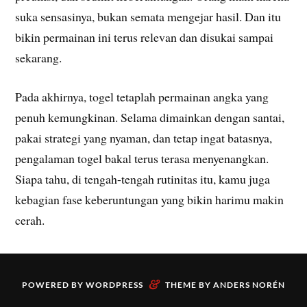
suka sensasinya, bukan semata mengejar hasil. Dan itu
bikin permainan ini terus relevan dan disukai sampai
sekarang.
Pada akhirnya, togel tetaplah permainan angka yang
penuh kemungkinan. Selama dimainkan dengan santai,
pakai strategi yang nyaman, dan tetap ingat batasnya,
pengalaman togel bakal terus terasa menyenangkan.
Siapa tahu, di tengah-tengah rutinitas itu, kamu juga
kebagian fase keberuntungan yang bikin harimu makin
cerah.
&
POWERED BY
WORDPRESS
THEME BY
ANDERS NORÉN