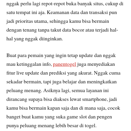
nggak perlu lagi repot-repot buka banyak situs, cukup di
satu tempat ini aja. Keamanan data dan transaksi pun
jadi prioritas utama, sehingga kamu bisa bermain
dengan tenang tanpa takut data bocor atau terjadi hal-
hal yang nggak diinginkan.
Buat para pemain yang ingin tetap update dan nggak
mau ketinggalan info,
panentogel
juga menyediakan
fitur live update dan prediksi yang akurat. Nggak cuma
sekadar bermain, tapi juga belajar dan meningkatkan
peluang menang. Asiknya lagi, semua layanan ini
dirancang supaya bisa diakses lewat smartphone, jadi
kamu bisa bermain kapan saja dan di mana saja, cocok
banget buat kamu yang suka game slot dan pengen
punya peluang menang lebih besar di togel.