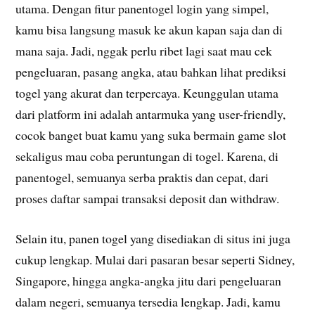
utama. Dengan fitur panentogel login yang simpel,
kamu bisa langsung masuk ke akun kapan saja dan di
mana saja. Jadi, nggak perlu ribet lagi saat mau cek
pengeluaran, pasang angka, atau bahkan lihat prediksi
togel yang akurat dan terpercaya. Keunggulan utama
dari platform ini adalah antarmuka yang user-friendly,
cocok banget buat kamu yang suka bermain game slot
sekaligus mau coba peruntungan di togel. Karena, di
panentogel, semuanya serba praktis dan cepat, dari
proses daftar sampai transaksi deposit dan withdraw.
Selain itu, panen togel yang disediakan di situs ini juga
cukup lengkap. Mulai dari pasaran besar seperti Sidney,
Singapore, hingga angka-angka jitu dari pengeluaran
dalam negeri, semuanya tersedia lengkap. Jadi, kamu