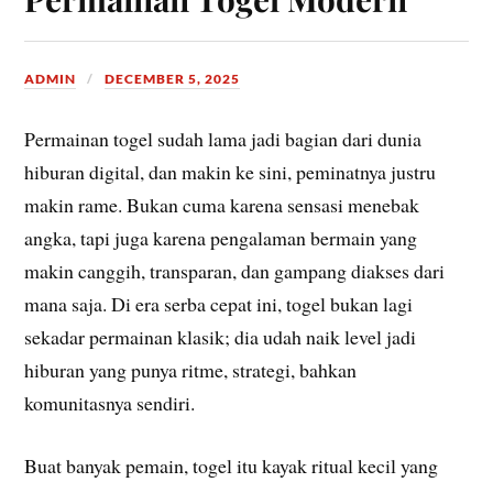
ADMIN
DECEMBER 5, 2025
Permainan togel sudah lama jadi bagian dari dunia
hiburan digital, dan makin ke sini, peminatnya justru
makin rame. Bukan cuma karena sensasi menebak
angka, tapi juga karena pengalaman bermain yang
makin canggih, transparan, dan gampang diakses dari
mana saja. Di era serba cepat ini, togel bukan lagi
sekadar permainan klasik; dia udah naik level jadi
hiburan yang punya ritme, strategi, bahkan
komunitasnya sendiri.
Buat banyak pemain, togel itu kayak ritual kecil yang