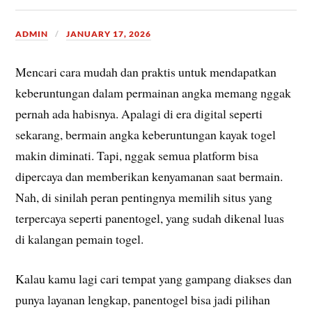
ADMIN
JANUARY 17, 2026
Mencari cara mudah dan praktis untuk mendapatkan
keberuntungan dalam permainan angka memang nggak
pernah ada habisnya. Apalagi di era digital seperti
sekarang, bermain angka keberuntungan kayak togel
makin diminati. Tapi, nggak semua platform bisa
dipercaya dan memberikan kenyamanan saat bermain.
Nah, di sinilah peran pentingnya memilih situs yang
terpercaya seperti panentogel, yang sudah dikenal luas
di kalangan pemain togel.
Kalau kamu lagi cari tempat yang gampang diakses dan
punya layanan lengkap, panentogel bisa jadi pilihan