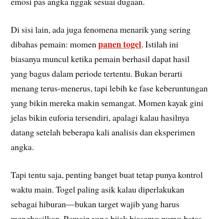
emosi pas angka nggak sesuai dugaan.
Di sisi lain, ada juga fenomena menarik yang sering
panen togel
dibahas pemain: momen
. Istilah ini
biasanya muncul ketika pemain berhasil dapat hasil
yang bagus dalam periode tertentu. Bukan berarti
menang terus-menerus, tapi lebih ke fase keberuntungan
yang bikin mereka makin semangat. Momen kayak gini
jelas bikin euforia tersendiri, apalagi kalau hasilnya
datang setelah beberapa kali analisis dan eksperimen
angka.
Tapi tentu saja, penting banget buat tetap punya kontrol
waktu main. Togel paling asik kalau diperlakukan
sebagai hiburan—bukan target wajib yang harus
menghasilkan. Pemain yang bijak biasanya punya batas