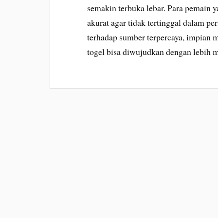
semakin terbuka lebar. Para pemain 
akurat agar tidak tertinggal dalam pe
terhadap sumber terpercaya, impian 
togel bisa diwujudkan dengan lebih