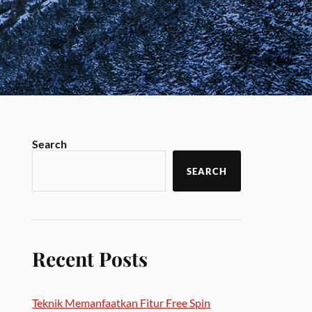
Search
SEARCH
Recent Posts
Teknik Memanfaatkan Fitur Free Spin