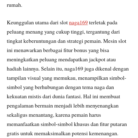
rumah.
Keunggulan utama dari slot
naga169
terletak pada
peluang menang yang cukup tinggi, tergantung dari
tingkat keberuntungan dan strategi pemain. Mesin slot
ini menawarkan berbagai fitur bonus yang bisa
meningkatkan peluang mendapatkan jackpot atau
hadiah lainnya. Selain itu, naga169 juga dikenal dengan
tampilan visual yang memukau, menampilkan simbol-
simbol yang berhubungan dengan tema naga dan
kekuatan mistis dari dunia fantasi. Hal ini membuat
pengalaman bermain menjadi lebih menyenangkan
sekaligus menantang, karena pemain harus
memanfaatkan simbol-simbol khusus dan fitur putaran
gratis untuk memaksimalkan potensi kemenangan.