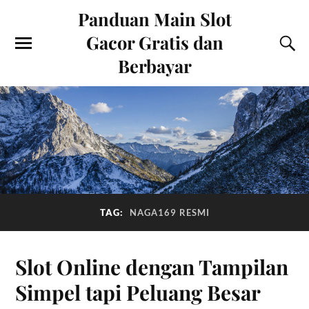
Panduan Main Slot
Gacor Gratis dan
Berbayar
TAG:
NAGA169 RESMI
Slot Online dengan Tampilan
Simpel tapi Peluang Besar