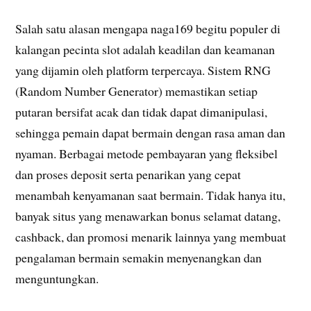
Salah satu alasan mengapa naga169 begitu populer di
kalangan pecinta slot adalah keadilan dan keamanan
yang dijamin oleh platform terpercaya. Sistem RNG
(Random Number Generator) memastikan setiap
putaran bersifat acak dan tidak dapat dimanipulasi,
sehingga pemain dapat bermain dengan rasa aman dan
nyaman. Berbagai metode pembayaran yang fleksibel
dan proses deposit serta penarikan yang cepat
menambah kenyamanan saat bermain. Tidak hanya itu,
banyak situs yang menawarkan bonus selamat datang,
cashback, dan promosi menarik lainnya yang membuat
pengalaman bermain semakin menyenangkan dan
menguntungkan.