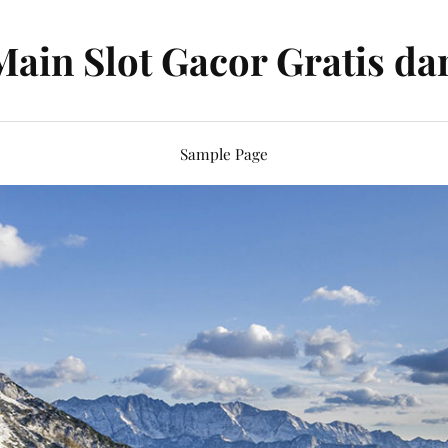
ain Slot Gacor Gratis da
Sample Page