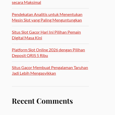
secara Maksimal
Pendekatan Analitis untuk Menentukan
Mesin Slot yang Paling Menguntungkan
Situs Slot Gacor Hari Ini Pilihan Pemain
Digital Masa Kini
Platform Slot Online 2026 dengan Pilihan
Deposit QRIS 5 Ribu
Situs Gacor Membuat Pengalaman Taruhan
Jadi Lebih Mengasyikkan
Recent Comments