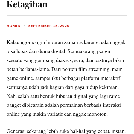
Ketagihan
ADMIN
SEPTEMBER 15, 2025
Kalau ngomongin hiburan zaman sekarang, udah nggak
bisa lepas dari dunia digital. Semua orang pengin
sesuatu yang gampang diakses, seru, dan pastinya bikin
betah berlama-lama. Dari nonton film streaming, main
game online, sampai ikut berbagai platform interaktif,
semuanya udah jadi bagian dari gaya hidup kekinian.
Nah, salah satu bentuk hiburan digital yang lagi rame
banget dibicarain adalah permainan berbasis interaksi
online yang makin variatif dan nggak monoton.
Generasi sekarang lebih suka hal-hal yang cepat, instan,