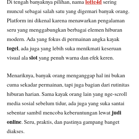
lotte4d
Di tengah banyaknya pilihan, nama
sering
muncul sebagai salah satu yang digemari banyak orang.
Platform ini dikenal karena menawarkan pengalaman
seru yang menggabungkan berbagai elemen hiburan
modern. Ada yang fokus di permainan angka kayak
togel
, ada juga yang lebih suka menikmati keseruan
slot
visual ala
yang penuh warna dan efek keren.
Menariknya, banyak orang menganggap hal ini bukan
cuma sekadar permainan, tapi juga bagian dari rutinitas
hiburan harian. Sama kayak orang lain yang nge-scroll
media sosial sebelum tidur, ada juga yang suka santai
judi
sebentar sambil mencoba keberuntungan lewat
online
. Seru, praktis, dan pastinya gampang banget
diakses.